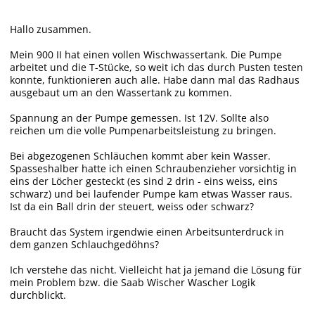
Hallo zusammen.
Mein 900 II hat einen vollen Wischwassertank. Die Pumpe
arbeitet und die T-Stücke, so weit ich das durch Pusten testen
konnte, funktionieren auch alle. Habe dann mal das Radhaus
ausgebaut um an den Wassertank zu kommen.
Spannung an der Pumpe gemessen. Ist 12V. Sollte also
reichen um die volle Pumpenarbeitsleistung zu bringen.
Bei abgezogenen Schläuchen kommt aber kein Wasser.
Spasseshalber hatte ich einen Schraubenzieher vorsichtig in
eins der Löcher gesteckt (es sind 2 drin - eins weiss, eins
schwarz) und bei laufender Pumpe kam etwas Wasser raus.
Ist da ein Ball drin der steuert, weiss oder schwarz?
Braucht das System irgendwie einen Arbeitsunterdruck in
dem ganzen Schlauchgedöhns?
Ich verstehe das nicht. Vielleicht hat ja jemand die Lösung für
mein Problem bzw. die Saab Wischer Wascher Logik
durchblickt.