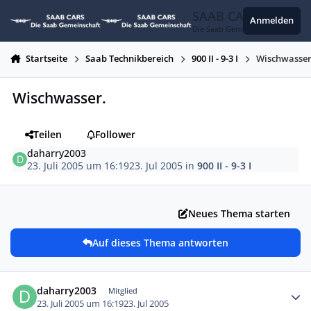
Zum Inhalt springen
SAAB CARS
Anmelden
Die Saab Gemeinschaft
Startseite
Saab Technikbereich
900 II - 9-3 I
Wischwasser
Wischwasser.
Teilen
Follower
daharry2003
23. Juli 2005 um 16:19
23. Jul 2005
in
900 II - 9-3 I
Neues Thema starten
Auf dieses Thema antworten
Autor-Statistiken
daharry2003
Mitglied
23. Juli 2005 um 16:19
23. Jul 2005