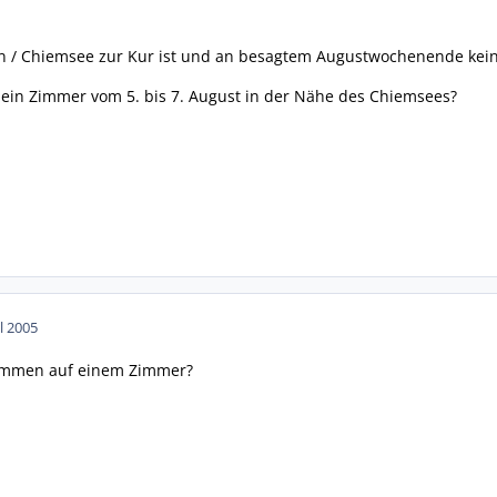
en / Chiemsee zur Kur ist und an besagtem Augustwochenende kei
 ein Zimmer vom 5. bis 7. August in der Nähe des Chiemsees?
ul 2005
ammen auf einem Zimmer?