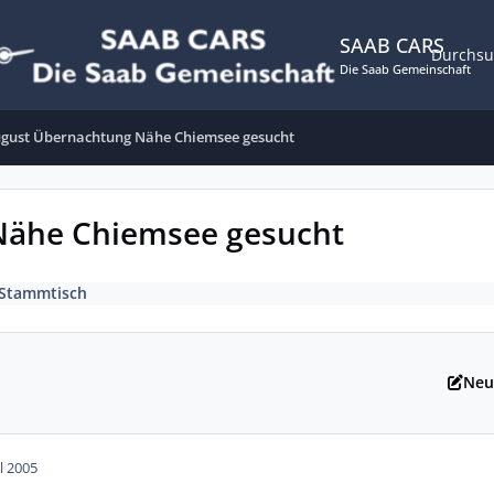
SAAB CARS
Durchs
Die Saab Gemeinschaft
August Übernachtung Nähe Chiemsee gesucht
 Nähe Chiemsee gesucht
 Stammtisch
Neu
ul 2005