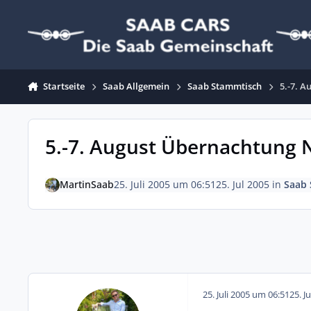
Zum Inhalt springen
Startseite
Saab Allgemein
Saab Stammtisch
5.-7. 
5.-7. August Übernachtung
MartinSaab
25. Juli 2005 um 06:51
25. Jul 2005
in
Saab
25. Juli 2005 um 06:51
25. J