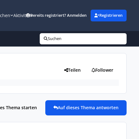
uchen
Aktivität
Bereits registriert? Anmelden
Registrieren
Suchen
Teilen
Follower
es Thema starten
Auf dieses Thema antworten