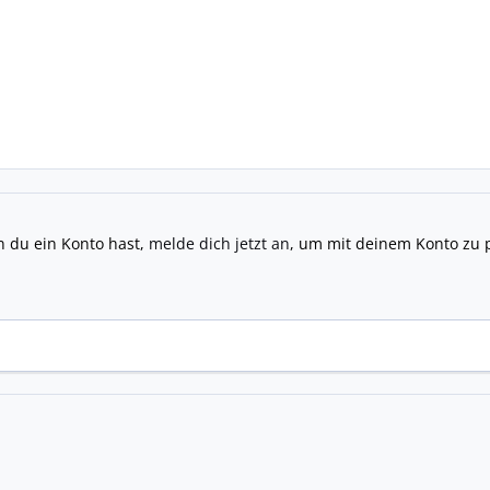
n du ein Konto hast,
melde dich jetzt an
, um mit deinem Konto zu 