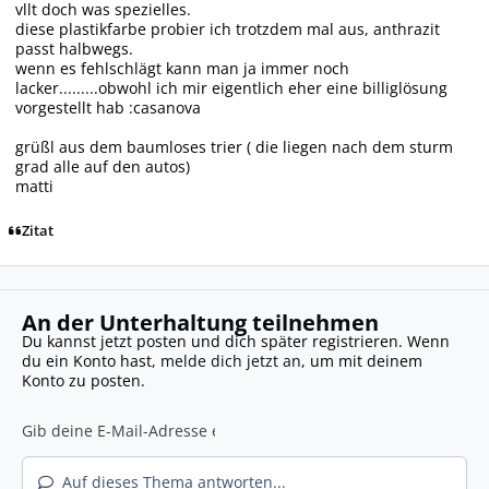
vllt doch was spezielles.
diese plastikfarbe probier ich trotzdem mal aus, anthrazit
passt halbwegs.
wenn es fehlschlägt kann man ja immer noch
lacker.........obwohl ich mir eigentlich eher eine billiglösung
vorgestellt hab :casanova
grüßl aus dem baumloses trier ( die liegen nach dem sturm
grad alle auf den autos)
matti
Zitat
An der Unterhaltung teilnehmen
Du kannst jetzt posten und dich später registrieren. Wenn
du ein Konto hast,
melde dich jetzt an
, um mit deinem
Konto zu posten.
Auf dieses Thema antworten...