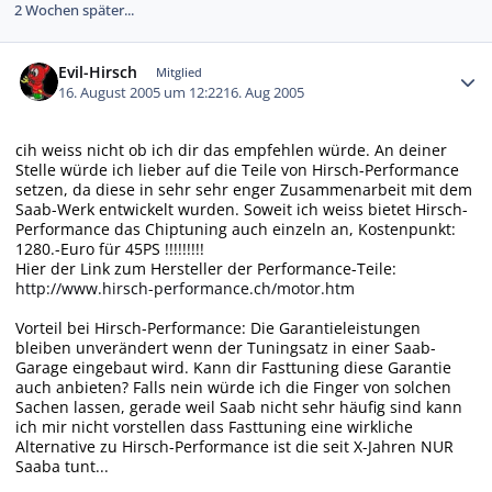
2 Wochen später...
Autor-Statistiken
Evil-Hirsch
Mitglied
16. August 2005 um 12:22
16. Aug 2005
cih weiss nicht ob ich dir das empfehlen würde. An deiner
Stelle würde ich lieber auf die Teile von Hirsch-Performance
setzen, da diese in sehr sehr enger Zusammenarbeit mit dem
Saab-Werk entwickelt wurden. Soweit ich weiss bietet Hirsch-
Performance das Chiptuning auch einzeln an, Kostenpunkt:
1280.-Euro für 45PS !!!!!!!!!
Hier der Link zum Hersteller der Performance-Teile:
http://www.hirsch-performance.ch/motor.htm
Vorteil bei Hirsch-Performance: Die Garantieleistungen
bleiben unverändert wenn der Tuningsatz in einer Saab-
Garage eingebaut wird. Kann dir Fasttuning diese Garantie
auch anbieten? Falls nein würde ich die Finger von solchen
Sachen lassen, gerade weil Saab nicht sehr häufig sind kann
ich mir nicht vorstellen dass Fasttuning eine wirkliche
Alternative zu Hirsch-Performance ist die seit X-Jahren NUR
Saaba tunt...