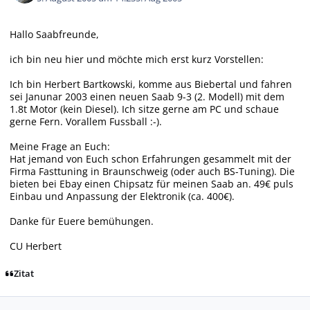
Hallo Saabfreunde,
ich bin neu hier und möchte mich erst kurz Vorstellen:
Ich bin Herbert Bartkowski, komme aus Biebertal und fahren
sei Janunar 2003 einen neuen Saab 9-3 (2. Modell) mit dem
1.8t Motor (kein Diesel). Ich sitze gerne am PC und schaue
gerne Fern. Vorallem Fussball :-).
Meine Frage an Euch:
Hat jemand von Euch schon Erfahrungen gesammelt mit der
Firma Fasttuning in Braunschweig (oder auch BS-Tuning). Die
bieten bei Ebay einen Chipsatz für meinen Saab an. 49€ puls
Einbau und Anpassung der Elektronik (ca. 400€).
Danke für Euere bemühungen.
CU Herbert
Zitat