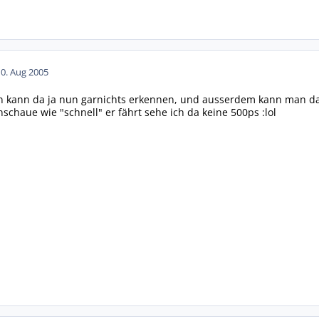
10. Aug 2005
man kann da ja nun garnichts erkennen, und ausserdem kann man d
schaue wie "schnell" er fährt sehe ich da keine 500ps :lol