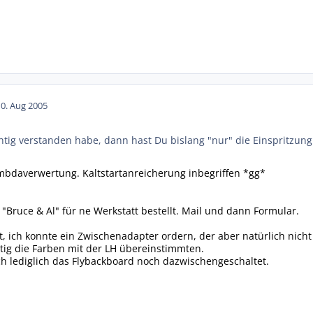
10. Aug 2005
chtig verstanden habe, dann hast Du bislang "nur" die Einspritzun
mbdaverwertung. Kaltstartanreicherung inbegriffen *gg*
 "Bruce & Al" für ne Werkstatt bestellt. Mail und dann Formular.
t, ich konnte ein Zwischenadapter ordern, der aber natürlich nicht
tig die Farben mit der LH übereinstimmten.
ich lediglich das Flybackboard noch dazwischengeschaltet.