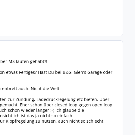
über MS laufen gehabt?!
n etwas Fertiges? Hast Du bei B&G, Glen's Garage oder
renbrett auch. Nicht die Welt.
iten zur Zündung, Ladedruckregelung etc bieten. Über
n gemacht. Eher schon über closed loop gegen open loop
ch schon wieder länger :-) Ich glaube die
chtlich ist das ja nicht so einfach.
ur Klopfregelung zu nutzen, auch nicht so schlecht.