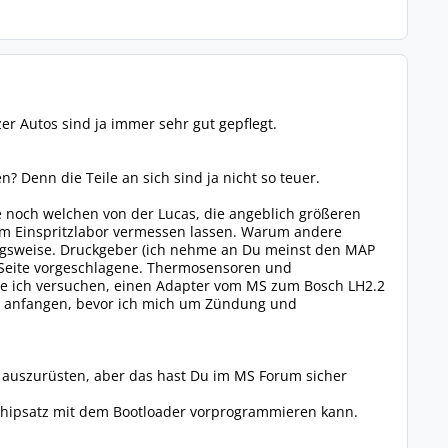
r Autos sind ja immer sehr gut gepflegt.
 Denn die Teile an sich sind ja nicht so teuer.
 noch welchen von der Lucas, die angeblich größeren
 im Einspritzlabor vermessen lassen. Warum andere
gsweise. Druckgeber (ich nehme an Du meinst den MAP
 Seite vorgeschlagene. Thermosensoren und
de ich versuchen, einen Adapter vom MS zum Bosch LH2.2
t anfangen, bevor ich mich um Zündung und
 auszurüsten, aber das hast Du im MS Forum sicher
 Chipsatz mit dem Bootloader vorprogrammieren kann.