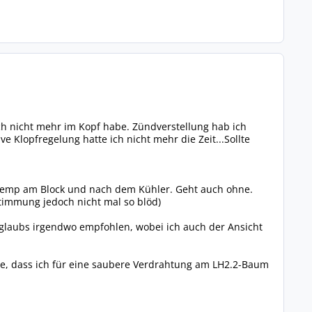
ch nicht mehr im Kopf habe. Zündverstellung hab ich
e Klopfregelung hatte ich nicht mehr die Zeit...Sollte
temp am Block und nach dem Kühler. Geht auch ohne.
stimmung jedoch nicht mal so blöd)
glaubs irgendwo empfohlen, wobei ich auch der Ansicht
de, dass ich für eine saubere Verdrahtung am LH2.2-Baum