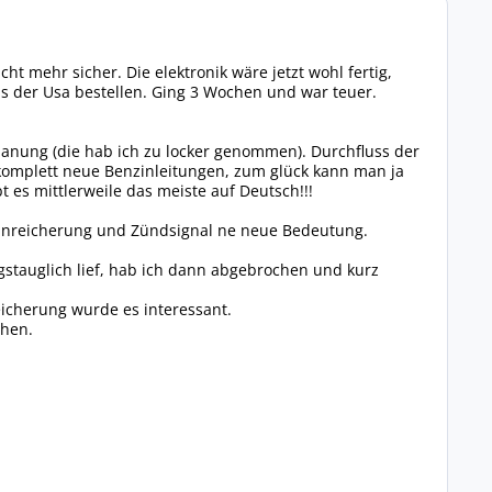
t mehr sicher. Die elektronik wäre jetzt wohl fertig,
s der Usa bestellen. Ging 3 Wochen und war teuer.
 Planung (die hab ich zu locker genommen). Durchfluss der
omplett neue Benzinleitungen, zum glück kann man ja
t es mittlerweile das meiste auf Deutsch!!!
rtanreicherung und Zündsignal ne neue Bedeutung.
gstauglich lief, hab ich dann abgebrochen und kurz
eicherung wurde es interessant.
chen.