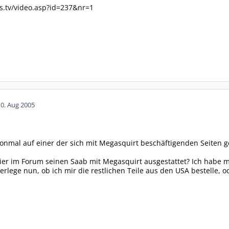
s.tv/video.asp?id=237&nr=1
10. Aug 2005
onmal auf einer der sich mit Megasquirt beschäftigenden Seiten 
er im Forum seinen Saab mit Megasquirt ausgestattet? Ich habe m
berlege nun, ob ich mir die restlichen Teile aus den USA bestelle