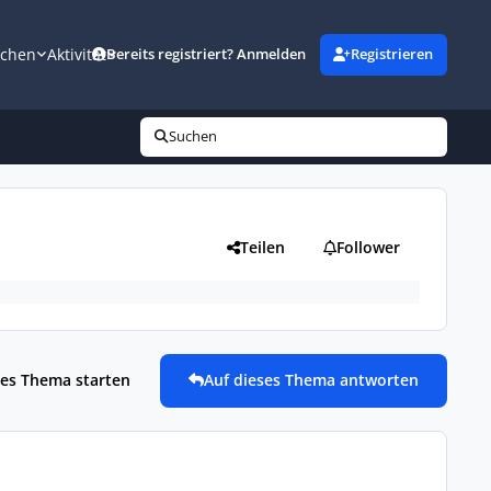
uchen
Aktivität
Bereits registriert? Anmelden
Registrieren
Suchen
Teilen
Follower
es Thema starten
Auf dieses Thema antworten