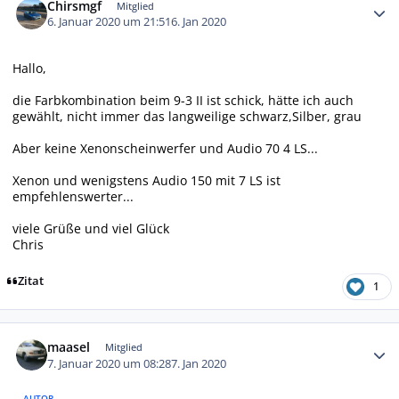
Chirsmgf
Mitglied
6. Januar 2020 um 21:51
6. Jan 2020
Hallo,
die Farbkombination beim 9-3 II ist schick, hätte ich auch
gewählt, nicht immer das langweilige schwarz,Silber, grau
Aber keine Xenonscheinwerfer und Audio 70 4 LS...
Xenon und wenigstens Audio 150 mit 7 LS ist
empfehlenswerter...
viele Grüße und viel Glück
Chris
Zitat
1
Autor-Statistiken
maasel
Mitglied
7. Januar 2020 um 08:28
7. Jan 2020
AUTOR