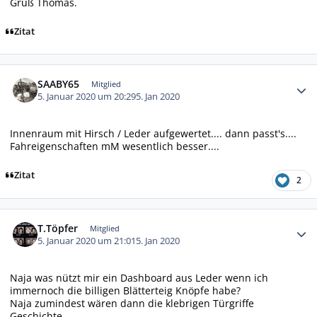
Gruß Thomas.
Zitat
Autor-Statistiken
SAABY65
Mitglied
5. Januar 2020 um 20:29
5. Jan 2020
Innenraum mit Hirsch / Leder aufgewertet.... dann passt's....
Fahreigenschaften mM wesentlich besser....
Zitat
2
Autor-Statistiken
T.Töpfer
Mitglied
5. Januar 2020 um 21:01
5. Jan 2020
Naja was nützt mir ein Dashboard aus Leder wenn ich
immernoch die billigen Blätterteig Knöpfe habe?
Naja zumindest wären dann die klebrigen Türgriffe
Geschichte.....