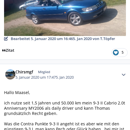
Bearbeitet
5. Januar 2020 um 16:46
5. Jan 2020
von T.Töpfer
Zitat
5
Autor-Statistiken
Chirsmgf
Mitglied
5. Januar 2020 um 17:47
5. Jan 2020
Hallo Maasel,
ich nutze seit 1,5 Jahren und 50.000 km mein 9-3 II Cabrio 2.0t
Anniversary MY2006 als daily driver und kann Thomas
grundsätzlich Recht geben.
Was die Contra Punkte 9-3 II angeht ist es aber wie mit den
günstigen 9-3 I, man kann Pech oder Glück haben.. bei mir ist