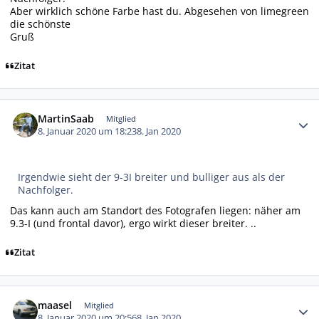
Aber wirklich schöne Farbe hast du. Abgesehen von limegreen
die schönste
Gruß
Zitat
Autor-Statistiken
MartinSaab
Mitglied
8. Januar 2020 um 18:23
8. Jan 2020
Irgendwie sieht der 9-3I breiter und bulliger aus als der
Nachfolger.
Das kann auch am Standort des Fotografen liegen: näher am
9.3-I (und frontal davor), ergo wirkt dieser breiter. ..
Zitat
Autor-Statistiken
maasel
Mitglied
8. Januar 2020 um 20:56
8. Jan 2020