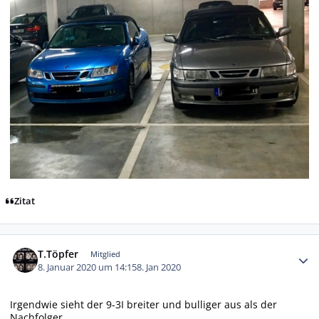
Zitat
Autor-Statistiken
T.Töpfer
Mitglied
8. Januar 2020 um 14:15
8. Jan 2020
Irgendwie sieht der 9-3I breiter und bulliger aus als der
Nachfolger.