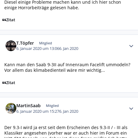
Diesel einige Probleme machen kann und ich hier schon
einige Horrorbeiträge gelesen habe.
Zitat
Autor-Statistiken
T.Töpfer
Mitglied
6. Januar 2020 um 13:06
6. Jan 2020
Kann man den Saab 9-3II auf Innenraum Facelift ummodeln?
Vor allem das klimabedienteil wäre mir wichtig...
Zitat
Autor-Statistiken
MartinSaab
Mitglied
6. Januar 2020 um 15:27
6. Jan 2020
Der 9.3-I wird ja erst seit dem Erscheinen des 9.3-II / - III als
Klassiker angesehen (vorher war er auch hier im Forum ein