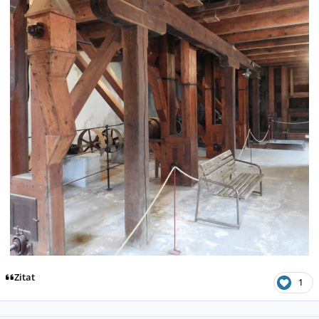
Zitat
1