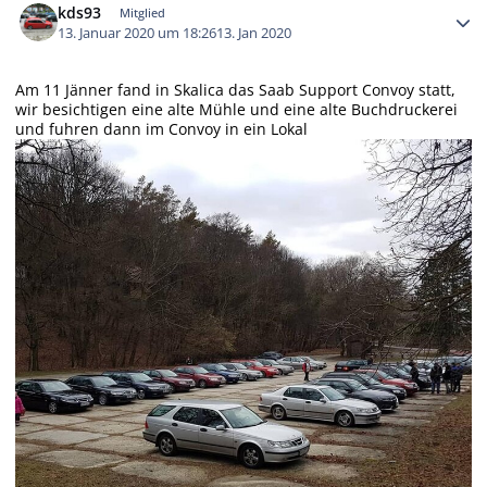
kds93
Mitglied
13. Januar 2020 um 18:26
13. Jan 2020
Am 11 Jänner fand in Skalica das Saab Support Convoy statt,
wir besichtigen eine alte Mühle und eine alte Buchdruckerei
und fuhren dann im Convoy in ein Lokal