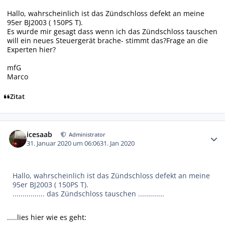
Hallo, wahrscheinlich ist das Zündschloss defekt an meine
95er BJ2003 ( 150PS T).
Es wurde mir gesagt dass wenn ich das Zündschloss tauschen
will ein neues Steuergerät brache- stimmt das?Frage an die
Experten hier?
mfG
Marco
Zitat
Autor-Statistiken
icesaab
Administrator
31. Januar 2020 um 06:06
31. Jan 2020
Hallo, wahrscheinlich ist das Zündschloss defekt an meine
95er BJ2003 ( 150PS T).
................ das Zündschloss tauschen .............
.....lies hier wie es geht: