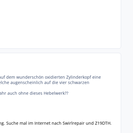
f dem wunderschön oxidierten Zylinderkopf eine
lche augenscheinlich auf die vier schwarzen
ahr auch ohne dieses Hebelwerk??
ung. Suche mal im Internet nach Swirlrepair und Z19DTH.