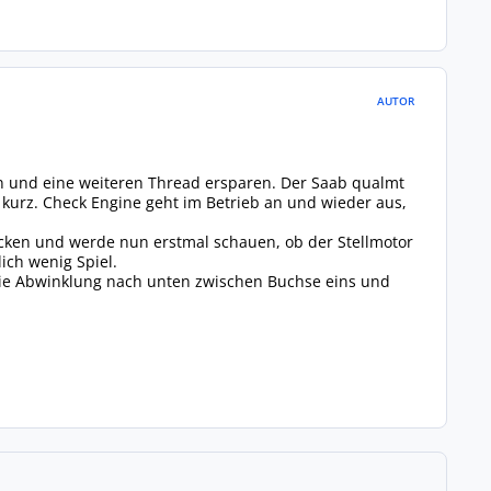
AUTOR
en und eine weiteren Thread ersparen. Der Saab qualmt
 kurz. Check Engine geht im Betrieb an und wieder aus,
ecken und werde nun erstmal schauen, ob der Stellmotor
ich wenig Spiel.
 die Abwinklung nach unten zwischen Buchse eins und