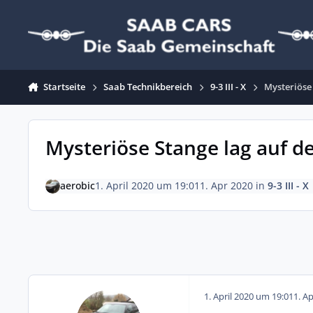
Zum Inhalt springen
Startseite
Saab Technikbereich
9-3 III - X
Mysteriöse
Mysteriöse Stange lag auf d
aerobic
1. April 2020 um 19:01
1. Apr 2020
in
9-3 III - X
1. April 2020 um 19:01
1. A