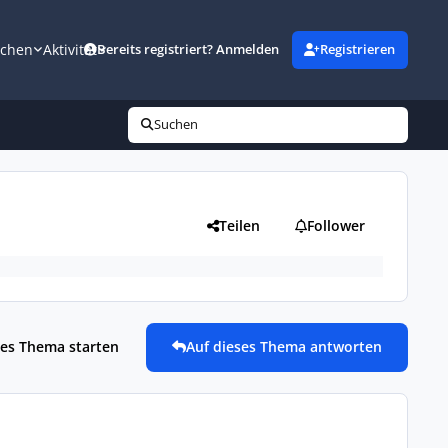
uchen
Aktivität
Bereits registriert? Anmelden
Registrieren
Suchen
Teilen
Follower
es Thema starten
Auf dieses Thema antworten