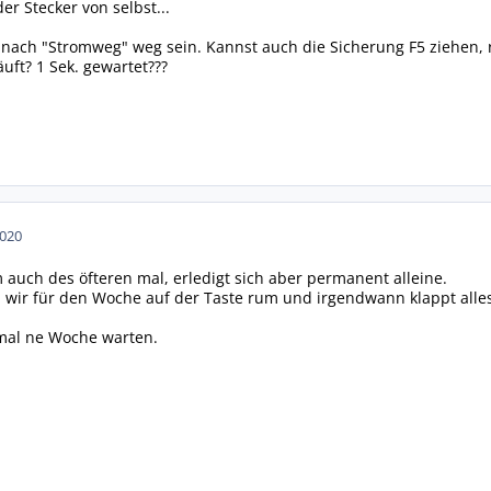
er Stecker von selbst...
nach "Stromweg" weg sein. Kannst auch die Sicherung F5 ziehen, rei
uft? 1 Sek. gewartet???
2020
 auch des öfteren mal, erledigt sich aber permanent alleine.
 wir für den Woche auf der Taste rum und irgendwann klappt alle
h mal ne Woche warten.