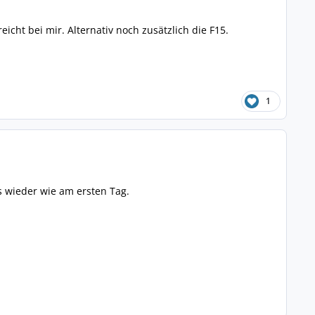
cht bei mir. Alternativ noch zusätzlich die F15.
1
s wieder wie am ersten Tag.