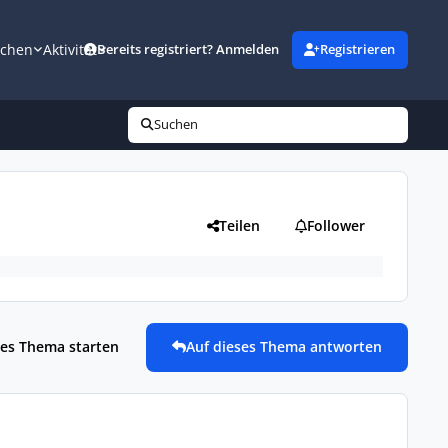
uchen
Aktivität
Bereits registriert? Anmelden
Registrieren
Suchen
Teilen
Follower
es Thema starten
Auf dieses Thema antworten