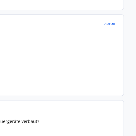
AUTOR
euergeräte verbaut?