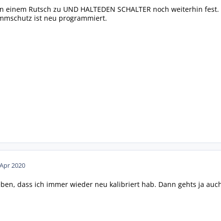
 in einem Rutsch zu UND HALTEDEN SCHALTER noch weiterhin fest.
mmschutz ist neu programmiert.
 Apr 2020
ben, dass ich immer wieder neu kalibriert hab. Dann gehts ja auch, 