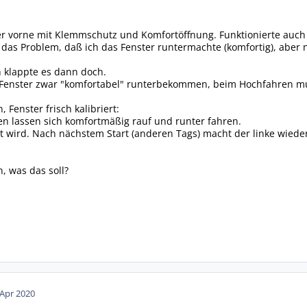
er vorne mit Klemmschutz und Komfortöffnung. Funktionierte auch
h das Problem, daß ich das Fenster runtermachte (komfortig), aber
klappte es dann doch.
 Fenster zwar "komfortabel" runterbekommen, beim Hochfahren muß
 Fenster frisch kalibriert:
n lassen sich komfortmäßig rauf und runter fahren.
lt wird. Nach nächstem Start (anderen Tags) macht der linke wiede
, was das soll?
 Apr 2020