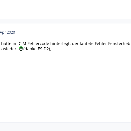
 Apr 2020
h hatte im CIM Fehlercode hinterlegt, der lautete Fehler Fensterhebe
's wieder.
(danke ESID2),