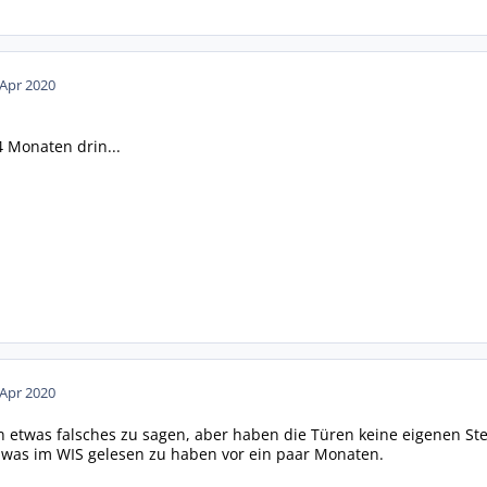
 Apr 2020
14 Monaten drin...
 Apr 2020
n etwas falsches zu sagen, aber haben die Türen keine eigenen St
 was im WIS gelesen zu haben vor ein paar Monaten.