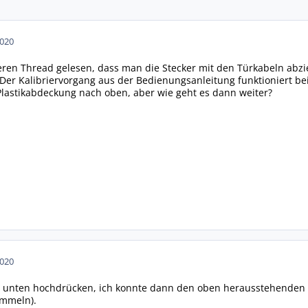
2020
ren Thread gelesen, dass man die Stecker mit den Türkabeln abzi
 Der Kalibriervorgang aus der Bedienungsanleitung funktioniert be
 Plastikabdeckung nach oben, aber wie geht es dann weiter?
2020
 unten hochdrücken, ich konnte dann den oben herausstehenden T
ummeln).