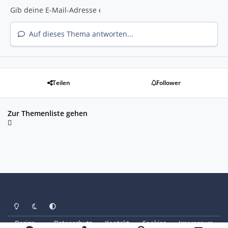
Auf dieses Thema antworten...
Teilen
Follower
Zur Themenliste gehen
Heller Modus
Dunkler Modus
Systemeinstellung
Design
Datenschutz
Kontakt
Cookies
Impressum