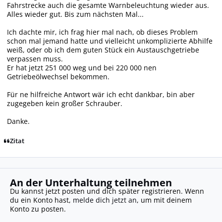
Fahrstrecke auch die gesamte Warnbeleuchtung wieder aus.
Alles wieder gut. Bis zum nächsten Mal...
Ich dachte mir, ich frag hier mal nach, ob dieses Problem
schon mal jemand hatte und vielleicht unkomplizierte Abhilfe
weiß, oder ob ich dem guten Stück ein Austauschgetriebe
verpassen muss.
Er hat jetzt 251 000 weg und bei 220 000 nen
Getriebeölwechsel bekommen.
Für ne hilfreiche Antwort wär ich echt dankbar, bin aber
zugegeben kein großer Schrauber.
Danke.
Zitat
An der Unterhaltung teilnehmen
Du kannst jetzt posten und dich später registrieren. Wenn
du ein Konto hast,
melde dich jetzt an
, um mit deinem
Konto zu posten.