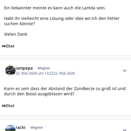
Ein bekannter meinte es kann auch die Lamda sein.
Habt ihr vielleicht eine Lösung oder Idee wo Ich den Fehler
suchen könnte?
Vielen Dank
Zitat
Autor-Statistiken
iampepa
Mitglied
22. Mai 2020 um 13:22
22. Mai 2020
Kann es sein dass der Abstand der Zündkerze zu groß ist und
durch den Boost ausgeblasen wird?
Zitat
Autor-Statistiken
rachi
Mitglied