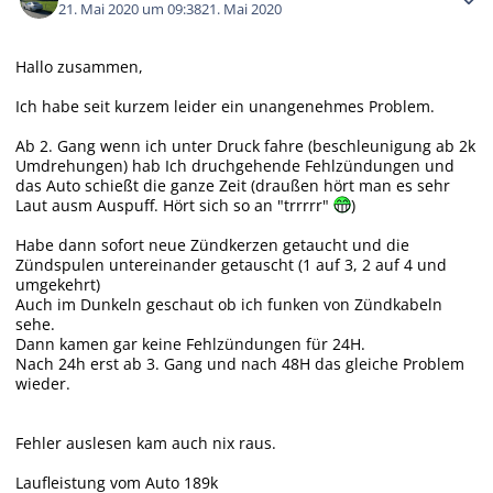
21. Mai 2020 um 09:38
21. Mai 2020
Hallo zusammen,
Ich habe seit kurzem leider ein unangenehmes Problem.
Ab 2. Gang wenn ich unter Druck fahre (beschleunigung ab 2k
Umdrehungen) hab Ich druchgehende Fehlzündungen und
das Auto schießt die ganze Zeit (draußen hört man es sehr
Laut ausm Auspuff. Hört sich so an "trrrrr"
)
Habe dann sofort neue Zündkerzen getaucht und die
Zündspulen untereinander getauscht (1 auf 3, 2 auf 4 und
umgekehrt)
Auch im Dunkeln geschaut ob ich funken von Zündkabeln
sehe.
Dann kamen gar keine Fehlzündungen für 24H.
Nach 24h erst ab 3. Gang und nach 48H das gleiche Problem
wieder.
Fehler auslesen kam auch nix raus.
Laufleistung vom Auto 189k