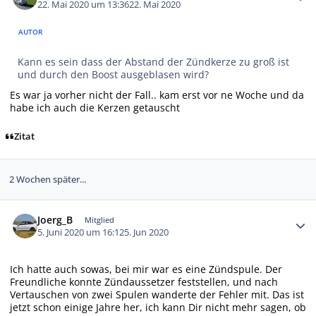
22. Mai 2020 um 13:36
22. Mai 2020
AUTOR
Kann es sein dass der Abstand der Zündkerze zu groß ist
und durch den Boost ausgeblasen wird?
Es war ja vorher nicht der Fall.. kam erst vor ne Woche und da
habe ich auch die Kerzen getauscht
Zitat
2 Wochen später...
Autor-Statistiken
Joerg_B
Mitglied
5. Juni 2020 um 16:12
5. Jun 2020
Ich hatte auch sowas, bei mir war es eine Zündspule. Der
Freundliche konnte Zündaussetzer feststellen, und nach
Vertauschen von zwei Spulen wanderte der Fehler mit. Das ist
jetzt schon einige Jahre her, ich kann Dir nicht mehr sagen, ob