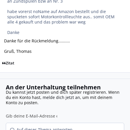
an Zündspulen bzw an Nr. 3
habe vorerst noName auf Amazon bestellt und die
spucketen sofort Motorkontrollleuchte aus.. somit OEM
alle 4 gekauft und das problem war weg
Danke
Danke für die Rückmeldung..........
Gruß, Thomas
Zitat
An der Unterhaltung teilnehmen
Du kannst jetzt posten und dich später registrieren. Wenn
du ein Konto hast,
melde dich jetzt an
, um mit deinem
Konto zu posten.
Auf dieses Thema antworten...