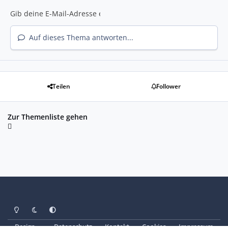
Auf dieses Thema antworten...
Teilen
Follower
Zur Themenliste gehen
Heller Modus
Dunkler Modus
Systemeinstellung
Design
Datenschutz
Kontakt
Cookies
Impressum