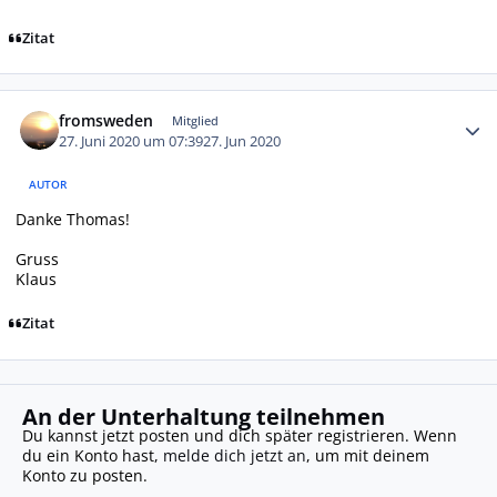
Zitat
Autor-Statistiken
fromsweden
Mitglied
27. Juni 2020 um 07:39
27. Jun 2020
AUTOR
Danke Thomas!
Gruss
Klaus
Zitat
An der Unterhaltung teilnehmen
Du kannst jetzt posten und dich später registrieren. Wenn
du ein Konto hast,
melde dich jetzt an
, um mit deinem
Konto zu posten.