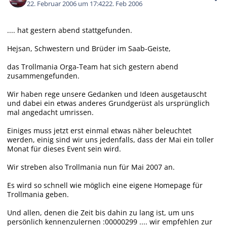
22. Februar 2006 um 17:42
22. Feb 2006
.... hat gestern abend stattgefunden.
Hejsan, Schwestern und Brüder im Saab-Geiste,
das Trollmania Orga-Team hat sich gestern abend
zusammengefunden.
Wir haben rege unsere Gedanken und Ideen ausgetauscht
und dabei ein etwas anderes Grundgerüst als ursprünglich
mal angedacht umrissen.
Einiges muss jetzt erst einmal etwas näher beleuchtet
werden, einig sind wir uns jedenfalls, dass der Mai ein toller
Monat für dieses Event sein wird.
Wir streben also Trollmania nun für Mai 2007 an.
Es wird so schnell wie möglich eine eigene Homepage für
Trollmania geben.
Und allen, denen die Zeit bis dahin zu lang ist, um uns
persönlich kennenzulernen :00000299 .... wir empfehlen zur