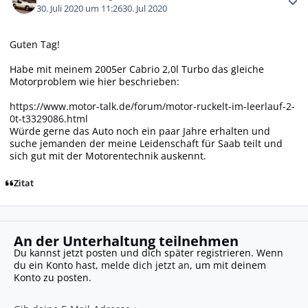
30. Juli 2020 um 11:26
30. Jul 2020
Guten Tag!
Habe mit meinem 2005er Cabrio 2,0l Turbo das gleiche
Motorproblem wie hier beschrieben:
https://www.motor-talk.de/forum/motor-ruckelt-im-leerlauf-2-
0t-t3329086.html
Würde gerne das Auto noch ein paar Jahre erhalten und
suche jemanden der meine Leidenschaft für Saab teilt und
sich gut mit der Motorentechnik auskennt.
Zitat
An der Unterhaltung teilnehmen
Du kannst jetzt posten und dich später registrieren. Wenn
du ein Konto hast,
melde dich jetzt an
, um mit deinem
Konto zu posten.