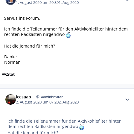
1. August 2020 um 20:39
1. Aug 2020
Servus ins Forum,
ich finde die Teilenummer für den Aktivkohlefilter hinter dem
rechten Radkasten nirgendwo
Hat die jemand für mich?
Danke
Norman
Zitat
Autor-Statistiken
icesaab
Administrator
2. August 2020 um 07:20
2. Aug 2020
ich finde die Teilenummer für den Aktivkohlefilter hinter
dem rechten Radkasten nirgendwo
Hat die jemand für mich?