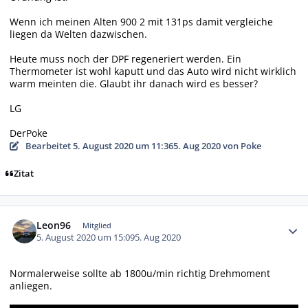
Wenn ich meinen Alten 900 2 mit 131ps damit vergleiche
liegen da Welten dazwischen.
Heute muss noch der DPF regeneriert werden. Ein
Thermometer ist wohl kaputt und das Auto wird nicht wirklich
warm meinten die. Glaubt ihr danach wird es besser?
LG
DerPoke
Bearbeitet
5. August 2020 um 11:36
5. Aug 2020
von Poke
Zitat
Autor-Statistiken
Leon96
Mitglied
5. August 2020 um 15:09
5. Aug 2020
Normalerweise sollte ab 1800u/min richtig Drehmoment
anliegen.