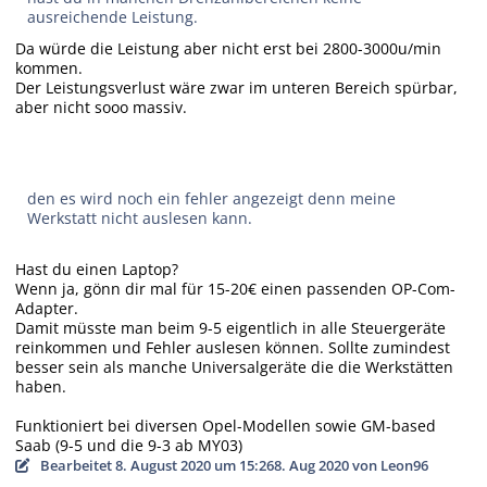
ausreichende Leistung.
Da würde die Leistung aber nicht erst bei 2800-3000u/min
kommen.
Der Leistungsverlust wäre zwar im unteren Bereich spürbar,
aber nicht sooo massiv.
den es wird noch ein fehler angezeigt denn meine
Werkstatt nicht auslesen kann.
Hast du einen Laptop?
Wenn ja, gönn dir mal für 15-20€ einen passenden OP-Com-
Adapter.
Damit müsste man beim 9-5 eigentlich in alle Steuergeräte
reinkommen und Fehler auslesen können. Sollte zumindest
besser sein als manche Universalgeräte die die Werkstätten
haben.
Funktioniert bei diversen Opel-Modellen sowie GM-based
Saab (9-5 und die 9-3 ab MY03)
Bearbeitet
8. August 2020 um 15:26
8. Aug 2020
von Leon96