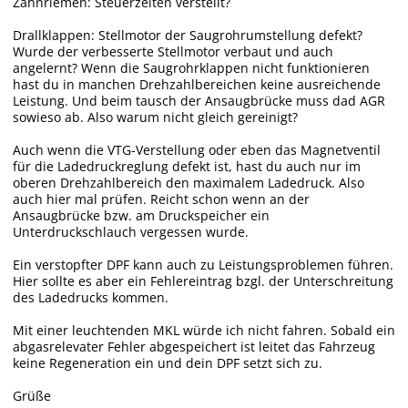
Zahnriemen: Steuerzeiten verstellt?
Drallklappen: Stellmotor der Saugrohrumstellung defekt?
Wurde der verbesserte Stellmotor verbaut und auch
angelernt? Wenn die Saugrohrklappen nicht funktionieren
hast du in manchen Drehzahlbereichen keine ausreichende
Leistung. Und beim tausch der Ansaugbrücke muss dad AGR
sowieso ab. Also warum nicht gleich gereinigt?
Auch wenn die VTG-Verstellung oder eben das Magnetventil
für die Ladedruckreglung defekt ist, hast du auch nur im
oberen Drehzahlbereich den maximalem Ladedruck. Also
auch hier mal prüfen. Reicht schon wenn an der
Ansaugbrücke bzw. am Druckspeicher ein
Unterdruckschlauch vergessen wurde.
Ein verstopfter DPF kann auch zu Leistungsproblemen führen.
Hier sollte es aber ein Fehlereintrag bzgl. der Unterschreitung
des Ladedrucks kommen.
Mit einer leuchtenden MKL würde ich nicht fahren. Sobald ein
abgasrelevater Fehler abgespeichert ist leitet das Fahrzeug
keine Regeneration ein und dein DPF setzt sich zu.
Grüße