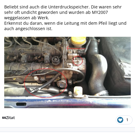
Beliebt sind auch die Unterdruckspeicher. Die waren sehr
sehr oft undicht geworden und wurden ab MY2007
weggelassen ab Werk.
Erkennst du daran, wenn die Leitung mit dem Pfeil liegt und
auch angeschlossen ist.
Zitat
1
Autor-Statistiken