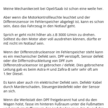
Meine Mechanikerzeit bei Opel/Saab ist schon eine weile her.
Aber wenn die Motorkontrollleuchte leuchtet und der
Differenzsensor im Fehlerspeicher abgelegt ist, kann es schon
sein, dass das Fahrzeug in den Notlauf geht.
Sprich er geht nicht hôher als z.B 3000 U/min zu drehen.
Solltest du den Motor aber voll ausdrehen können, dürfte er
mE nicht im Notlauf sein.
Wenn der Differenzdrucksensor im Fehlerspeicher steht kann
es ein mechanischer Defekt sein. DPF verstopft, Sensor defekt
oder die Differnzdruckleitung von DPF zum
Differenzdrucksensor ist gebrochen / defekt. Dies gebrochene
Leitung gab es beim Astra-H und Zafira-B sehr sehr oft am
1.9er Diesel.
Es kann aber auch rin elektrischer Defekt sein. Defektr Kabel
durch Marderschaden, Steuergerätedefekt oder der Sensor
an sich.
Wenn die Werkstatt den DPF freigebrannt hat und du den
Wagen holst, fasse im hinteren Fußraum unter die Fußmatten