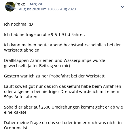
Poke
Mitglied
5. August 2020 um 10:08
5. Aug 2020
Ich nochmal :D
Ich hab ne frage an alle 9-5 1.9 tid Fahrer.
Ich kann meinen heute Abend höchstwahrscheinlich bei der
Werkstatt abholen.
Drallklappen Zahnriemen und Wasserpumpe wurde
gewechselt. (alter Beitrag von mir)
Gestern war ich zu ner Probefahrt bei der Werkstatt.
Lauft soweit gut nur das ich das Gefühl habe beim Anfahren
oder allgemein bei niedriger Drehzahl wurde ich mit einem
50ps Auto fahren.
Sobald er aber auf 2500 Umdrehungen kommt geht er ab wie
eine Rakete.
Daher meine Frage ob das soll oder immer noch was nicht in
Ordnung ist.