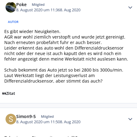
Poke
Mitglied
8. August 2020 um 11:36
8. Aug 2020
AUTOR
Es gibt wieder Neuigkeiten.
AGR war wohl ziemlich verstopft und wurde jetzt gereinigt.
Nach erneuten probefahrt fuhr er auch besser.
Leider erkennt das auto wohl den Differenzialdrucksensor
nicht oder der neue ist auch kaputt den es wird noch ein
fehler angezeigt denn meine Werkstatt nicht auslesen kann.
Schub bekommt das Auto jetzt so bei 2800 bis 3000u/min.
Laut Werkstatt liegt der Leistungsverlust am
Differenzialdrucksensor, aber stimmt das auch?
Zitat
Autor-Statistiken
Simon9-5
Mitglied
8. August 2020 um 11:50
8. Aug 2020