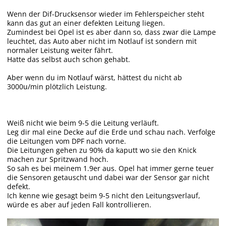
Wenn der Dif-Drucksensor wieder im Fehlerspeicher steht
kann das gut an einer defekten Leitung liegen.
Zumindest bei Opel ist es aber dann so, dass zwar die Lampe
leuchtet, das Auto aber nicht im Notlauf ist sondern mit
normaler Leistung weiter fährt.
Hatte das selbst auch schon gehabt.
Aber wenn du im Notlauf wärst, hättest du nicht ab
3000u/min plötzlich Leistung.
Weiß nicht wie beim 9-5 die Leitung verläuft.
Leg dir mal eine Decke auf die Erde und schau nach. Verfolge
die Leitungen vom DPF nach vorne.
Die Leitungen gehen zu 90% da kaputt wo sie den Knick
machen zur Spritzwand hoch.
So sah es bei meinem 1.9er aus. Opel hat immer gerne teuer
die Sensoren getauscht und dabei war der Sensor gar nicht
defekt.
Ich kenne wie gesagt beim 9-5 nicht den Leitungsverlauf,
würde es aber auf jeden Fall kontrollieren.