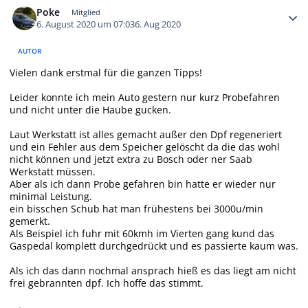
Poke
Mitglied
6. August 2020 um 07:03
6. Aug 2020
AUTOR
Vielen dank erstmal für die ganzen Tipps!
Leider konnte ich mein Auto gestern nur kurz Probefahren
und nicht unter die Haube gucken.
Laut Werkstatt ist alles gemacht außer den Dpf regeneriert
und ein Fehler aus dem Speicher gelöscht da die das wohl
nicht können und jetzt extra zu Bosch oder ner Saab
Werkstatt müssen.
Aber als ich dann Probe gefahren bin hatte er wieder nur
minimal Leistung.
ein bisschen Schub hat man frühestens bei 3000u/min
gemerkt.
Als Beispiel ich fuhr mit 60kmh im Vierten gang kund das
Gaspedal komplett durchgedrückt und es passierte kaum was.
Als ich das dann nochmal ansprach hieß es das liegt am nicht
frei gebrannten dpf. Ich hoffe das stimmt.