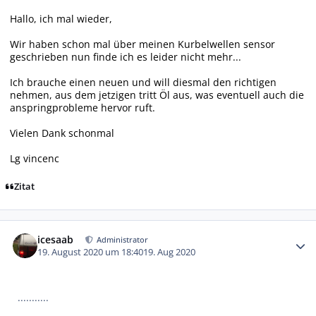
Hallo, ich mal wieder,
Wir haben schon mal über meinen Kurbelwellen sensor
geschrieben nun finde ich es leider nicht mehr...
Ich brauche einen neuen und will diesmal den richtigen
nehmen, aus dem jetzigen tritt Öl aus, was eventuell auch die
anspringprobleme hervor ruft.
Vielen Dank schonmal
Lg vincenc
Zitat
Autor-Statistiken
icesaab
Administrator
19. August 2020 um 18:40
19. Aug 2020
...........