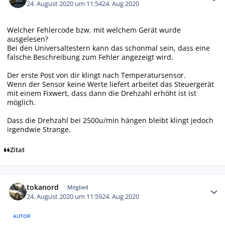
24. August 2020 um 11:54
24. Aug 2020
Welcher Fehlercode bzw. mit welchem Gerät wurde
ausgelesen?
Bei den Universaltestern kann das schonmal sein, dass eine
falsche Beschreibung zum Fehler angezeigt wird.
Der erste Post von dir klingt nach Temperatursensor.
Wenn der Sensor keine Werte liefert arbeitet das Steuergerät
mit einem Fixwert, dass dann die Drehzahl erhöht ist ist
möglich.
Dass die Drehzahl bei 2500u/min hängen bleibt klingt jedoch
irgendwie Strange.
Zitat
Autor-Statistiken
tokanord
Mitglied
24. August 2020 um 11:59
24. Aug 2020
AUTOR