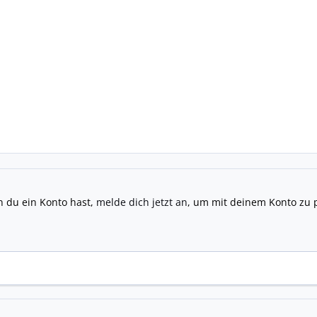
n du ein Konto hast,
melde dich jetzt an
, um mit deinem Konto zu 