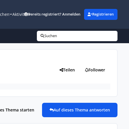
uchen
Aktivität
Bereits registriert? Anmelden
Registrieren
Suchen
Teilen
Follower
es Thema starten
Auf dieses Thema antworten