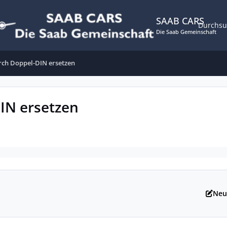
SAAB CARS
Durchs
Die Saab Gemeinschaft
urch Doppel-DIN ersetzen
IN ersetzen
Neu