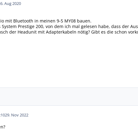
26. Aug 2020
io mit Bluetooth in meinen 9-5 MY08 bauen.
as System Prestige 200, von dem ich mal gelesen habe, dass der Aus
ausch der Headunit mit Adapterkabeln nötig? Gibt es die schon vork
:10
29. Nov 2022
en?