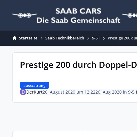
Zum Inhalt springen
Startseite
Saab Technikbereich
9-5 I
Prestige 200 d
Prestige 200 durch Doppel-D
ausstattung
DerKurt
26. August 2020 um 12:22
26. Aug 2020
in
9-5 I