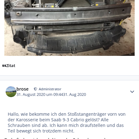
Zitat
Autor-Statistiken
brose
Administrator
31. August 2020 um 09:44
31. Aug 2020
Hallo, wie bekomme ich den Stoßstangenträger vorn von
der Karosserie beim Saab 9-3 Cabrio gelöst? Alle
Schrauben sind ab. Ich kann mich draufstellen und das
Teil bewegt sich trotzdem nicht.