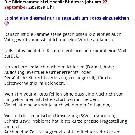
Die Bildersammelstelle schließt dieses Jahr am
27.
September
23:59:59 Uhr.
Es sind also diesmal nur 10 Tage Zeit um Fotos einzureichen
Danach ist die Sammelstelle geschlossen & bleibt es auch.
Voting wird voraussichtlich nur eine Woche andauern.
Falls Fotos nicht den Kriterien entsprechen kommt eine Mail
zurück.
Ich sortiere lediglich nach den Kriterien (Format, hohe
Auflösung, eventuelle Urheberrechts- oder
Persönlichkeitsrechtsverletzungen, ungünstig für das
Seitenverhältnis im Kalender).
Wenn im Voting Fotos fehlen ohne dass eine Nachricht von
mir gekommen ist, bitte sofort bei mir melden.
Vielleicht machen wir ja auch wieder ein Softopening.
Wer bei der technischen Umsetzung (S/W Umwandlung,
Schnitt usw.) Probleme hat, bitte kurze präzise Fragestellung
an mich.
Auch meine Zeit ist begrenzt - bitte mit einer sehr kurzen,