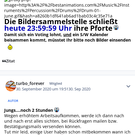
Die Bildersammelstelle schließt
heute 23:59:59 Uhr
ihre Pforte
Damit sich ein Voting lohnt,
und
ein S/W Kalender
beisammen kommt, müsstet Ihr bitte noch Bilder einsenden
Zitat
Autor-Statistiken
turbo_forever
Mitglied
30. September 2020 um 19:51
30. Sep 2020
AUTOR
Jungs....noch 2 Stunden
Wegen erhöhtem Arbeitsaufkommen, werde ich dann nach
und nach erst alles sichten, bei Rückfragen mailen bzw.
Bestätigungsmails versenden können.
Tut mir leid, einige User haben schon mitbekommen wann ich