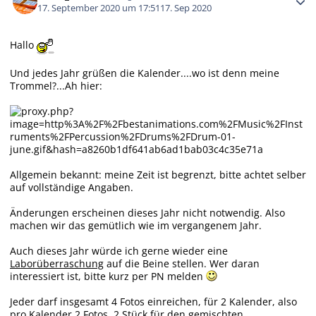
17. September 2020 um 17:51
17. Sep 2020
Hallo
Und jedes Jahr grüßen die Kalender....wo ist denn meine
Trommel?...Ah hier:
Allgemein bekannt: meine Zeit ist begrenzt, bitte achtet selber
auf vollständige Angaben.
Änderungen erscheinen dieses Jahr nicht notwendig. Also
machen wir das gemütlich wie im vergangenem Jahr.
Auch dieses Jahr würde ich gerne wieder eine
Laborüberraschung
auf die Beine stellen. Wer daran
interessiert ist, bitte kurz per PN melden
Jeder darf insgesamt 4 Fotos einreichen, für 2 Kalender, also
pro Kalender 2 Fotos. 2 Stück für den gemischten