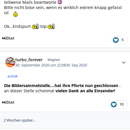
teilweise Mails beantworte
Bitte nicht böse sein, wenn es wirklich extrem knapp gefasst
ist
Ok...Endspurt
:top:
Zitat
5
Autor-Statistiken
turbo_forever
Mitglied
30. September 2020 um 22:08
30. Sep 2020
AUTOR
Die Bildersammelstelle....hat ihre Pforte nun geschlossen
-
an dieser Stelle schonmal
vielen Dank an alle Einsender!
Zitat
10
2 Wochen später...