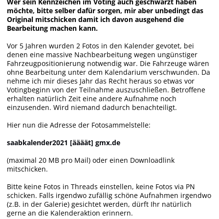
Wer sein Kennzeichen im Voting auch geschwärzt haben
möchte, bitte selber dafür sorgen, mir aber unbedingt das
Original mitschicken damit ich davon ausgehend die
Bearbeitung machen kann.
Vor 5 Jahren wurden 2 Fotos in den Kalender gevotet, bei
denen eine massive Nachbearbeitung wegen ungünstiger
Fahrzeugpositionierung notwendig war. Die Fahrzeuge wären
ohne Bearbeitung unter dem Kalendarium verschwunden. Da
nehme ich mir dieses Jahr das Recht heraus so etwas vor
Votingbeginn von der Teilnahme auszuschließen. Betroffene
erhalten natürlich Zeit eine andere Aufnahme noch
einzusenden. Wird niemand dadurch benachteiligt.
Hier nun die Adresse der Fotosammelstelle:
saabkalender2021 [äääät] gmx.de
(maximal 20 MB pro Mail) oder einen Downloadlink
mitschicken.
Bitte keine Fotos in Threads einstellen, keine Fotos via PN
schicken. Falls irgendwo zufällig schöne Aufnahmen irgendwo
(z.B. in der Galerie) gesichtet werden, dürft Ihr natürlich
gerne an die Kalenderaktion erinnern.