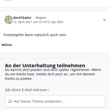
Autor-Statistiken
der41kater
Mitglied
12. April 2021 um 15:19
12. Apr 2021
Froststopfen kann natürlich auch sein.
Zitat
An der Unterhaltung teilnehmen
Du kannst jetzt posten und dich später registrieren. Wenn
du ein Konto hast,
melde dich jetzt an
, um mit deinem
Konto zu posten.
Auf dieses Thema antworten...