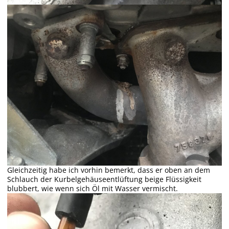
Gleichzeitig habe ich vorhin bemerkt, dass er oben an dem
Schlauch der Kurbelgehäuseentlüftung beige Flüssigkeit
blubbert, wie wenn sich Öl mit Wasser vermischt.