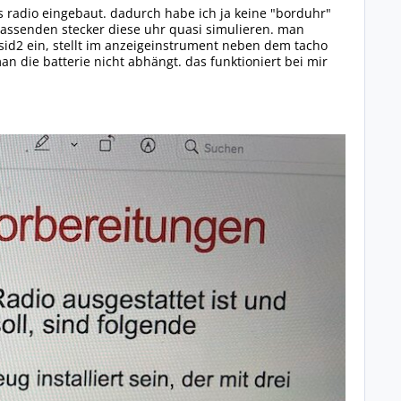
s radio eingebaut. dadurch habe ich ja keine "borduhr"
passenden stecker diese uhr quasi simulieren. man
sid2 ein, stellt im anzeigeinstrument neben dem tacho
n die batterie nicht abhängt. das funktioniert bei mir