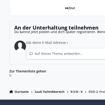
Zitat
An der Unterhaltung teilnehmen
Du kannst jetzt posten und dich später registrieren. Wen
Auf dieses Thema antworten...
Zur Themenliste gehen
Startseite
Saab Technikbereich
9-3 III - X
ESID-2: Pr