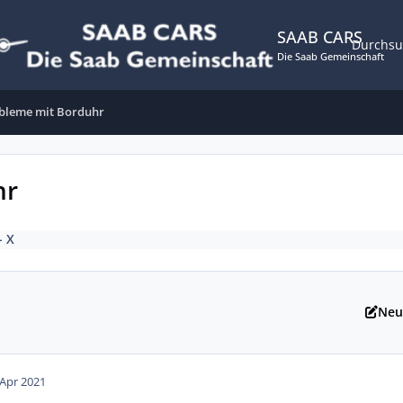
SAAB CARS
Durchs
Die Saab Gemeinschaft
obleme mit Borduhr
hr
- X
Neu
 Apr 2021