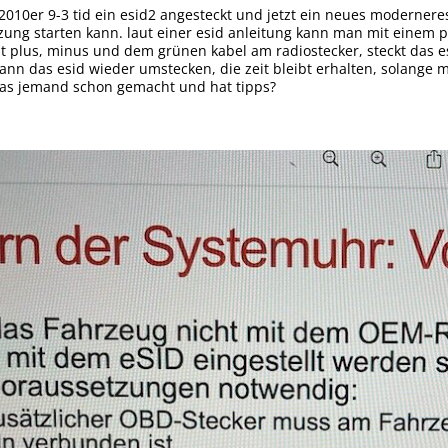
2010er 9-3 tid ein esid2 angesteckt und jetzt ein neues modernere
zung starten kann. laut einer esid anleitung kann man mit einem 
it plus, minus und dem grünen kabel am radiostecker, steckt das e
ann das esid wieder umstecken, die zeit bleibt erhalten, solange ma
 das jemand schon gemacht und hat tipps?