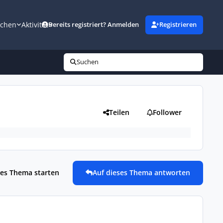
uchen
Aktivität
Bereits registriert? Anmelden
Registrieren
Suchen
Teilen
Follower
es Thema starten
Auf dieses Thema antworten