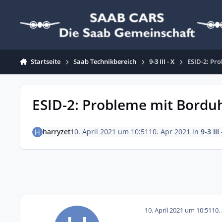
Zum Inhalt springen
Startseite
Saab Technikbereich
9-3 III - X
ESID-2: Pr
ESID-2: Probleme mit Bordu
harryzet
10. April 2021 um 10:51
10. Apr 2021
in
9-3 III 
10. April 2021 um 10:51
10.