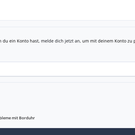
n du ein Konto hast,
melde dich jetzt an
, um mit deinem Konto zu 
obleme mit Borduhr