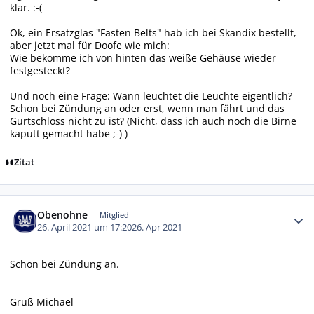
klar. :-(
Ok, ein Ersatzglas "Fasten Belts" hab ich bei Skandix bestellt,
aber jetzt mal für Doofe wie mich:
Wie bekomme ich von hinten das weiße Gehäuse wieder
festgesteckt?
Und noch eine Frage: Wann leuchtet die Leuchte eigentlich?
Schon bei Zündung an oder erst, wenn man fährt und das
Gurtschloss nicht zu ist? (Nicht, dass ich auch noch die Birne
kaputt gemacht habe ;-) )
Zitat
Autor-Statistiken
Obenohne
Mitglied
26. April 2021 um 17:20
26. Apr 2021
Schon bei Zündung an.
Gruß Michael