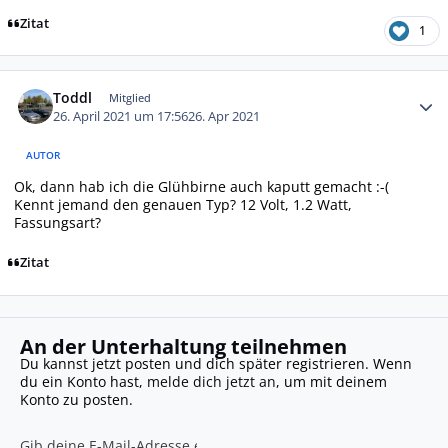
Zitat
1
Autor-Statistiken
Toddl
Mitglied
26. April 2021 um 17:56
26. Apr 2021
AUTOR
Ok, dann hab ich die Glühbirne auch kaputt gemacht :-(
Kennt jemand den genauen Typ? 12 Volt, 1.2 Watt,
Fassungsart?
Zitat
An der Unterhaltung teilnehmen
Du kannst jetzt posten und dich später registrieren. Wenn
du ein Konto hast,
melde dich jetzt an
, um mit deinem
Konto zu posten.