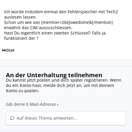
Ich würde trotzdem einmal den Fehlerspeicher mit Tech2
auslesen lassen.
Schon um wie von [mention=266]swedishelk[/mention]
erwähnt das CIM auszuschliessen.
Hast Du eigentlich einen zweiten Schlüssel? Falls ja,
funktioniert der ?
Zitat
An der Unterhaltung teilnehmen
Du kannst jetzt posten und dich später registrieren. Wenn
du ein Konto hast,
melde dich jetzt an
, um mit deinem
Konto zu posten.
Auf dieses Thema antworten...