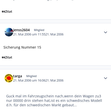
Zitat
Autor-Statistiken
jenss2604
Mitglied
21. Mai 2006 um 11:55
21. Mai 2006
Sicherung Nummer 15
Zitat
Autor-Statistiken
targa
Mitglied
21. Mai 2006 um 16:06
21. Mai 2006
Guck mal im Fahrzeugschein nach,wenn dein Wagen zu3
nur 00000 drin stehen hat,ist es ein schwedisches Modell
d.h. für den schwedischen Markt gebaut...