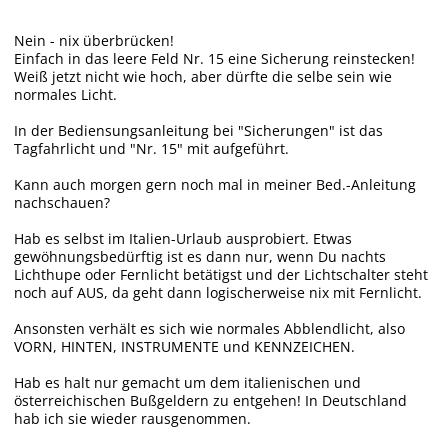
Nein - nix überbrücken!
Einfach in das leere Feld Nr. 15 eine Sicherung reinstecken!
Weiß jetzt nicht wie hoch, aber dürfte die selbe sein wie
normales Licht.
In der Bediensungsanleitung bei "Sicherungen" ist das
Tagfahrlicht und "Nr. 15" mit aufgeführt.
Kann auch morgen gern noch mal in meiner Bed.-Anleitung
nachschauen?
Hab es selbst im Italien-Urlaub ausprobiert. Etwas
gewöhnungsbedürftig ist es dann nur, wenn Du nachts
Lichthupe oder Fernlicht betätigst und der Lichtschalter steht
noch auf AUS, da geht dann logischerweise nix mit Fernlicht.
Ansonsten verhält es sich wie normales Abblendlicht, also
VORN, HINTEN, INSTRUMENTE und KENNZEICHEN.
Hab es halt nur gemacht um dem italienischen und
österreichischen Bußgeldern zu entgehen! In Deutschland
hab ich sie wieder rausgenommen.