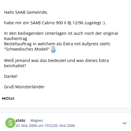
Hallo SAAB Gemeinde,
habe mir ein SAAB Cabrio 900 II Bj 12/96 zugelegt :) .
In den beiliegenden Unterlagen ist auch noch der original
Kaufvertrag
Bestellauftrag in welchem als Extra mit Aufpreis steht:
"Schwedisches Modell"
Weiß jemand was das bedeutet und was dieses Extra
beinhaltet?
Danke!
Gruß Münsterländer
Zitat
Autor-Statistiken
stelo
Mitglied
20. Mai 2006 um 19:52
20. Mai 2006