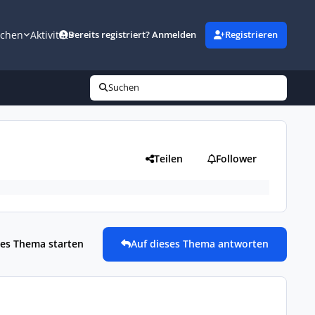
uchen
Aktivität
Bereits registriert? Anmelden
Registrieren
Suchen
Teilen
Follower
es Thema starten
Auf dieses Thema antworten