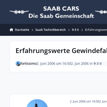
Zum Inhalt springen
Startseite
Saab Technikbereich
9-3 II
Erfahrungswer
Erfahrungswerte Gewindefah
fortissimo
2. Juni 2006 um 16:50
2. Jun 2006
in
9-3 II
2. Juni 2006 um 16:50
2. Ju