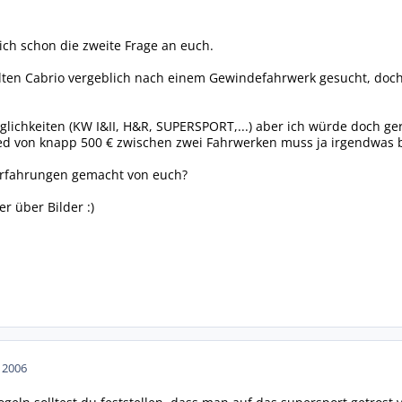
ch schon die zweite Frage an euch.
lten Cabrio vergeblich nach einem Gewindefahrwerk gesucht, doch 
öglichkeiten (KW I&II, H&R, SUPERSPORT,...) aber ich würde doch
hied von knapp 500 € zwischen zwei Fahrwerken muss ja irgendwas
Erfahrungen gemacht von euch?
er über Bilder :)
n 2006