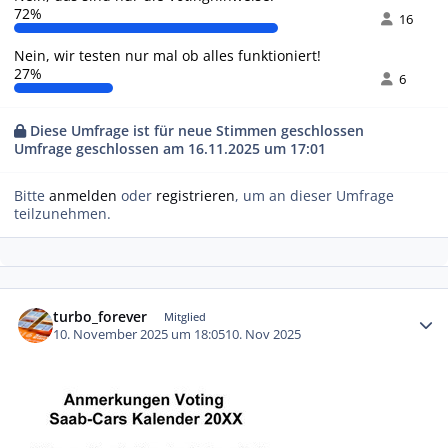
72%
16
Nein, wir testen nur mal ob alles funktioniert!
27%
6
Diese Umfrage ist für neue Stimmen geschlossen
Umfrage geschlossen am 16.11.2025 um 17:01
Bitte
anmelden
oder
registrieren
, um an dieser Umfrage
teilzunehmen.
Autor-Statistiken
turbo_forever
Mitglied
10. November 2025 um 18:05
10. Nov 2025