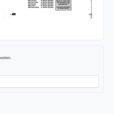
posten.