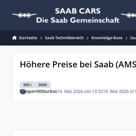
Zum Inhalt springen
Startseite
Saab Technikbereich
Knowledge-Base
Sa
Höhere Preise bei Saab (AMS
900 i
9000
open900turbos
19. Mai 2026 um 13:32
19. Mai 2026
in