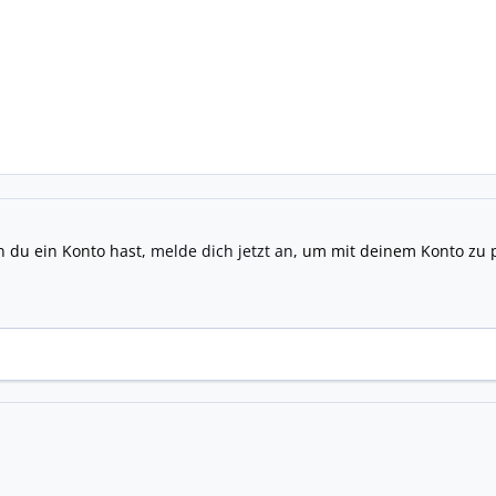
n du ein Konto hast,
melde dich jetzt an
, um mit deinem Konto zu 