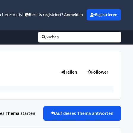
uchen
Aktivität
Bereits registriert? Anmelden
Registrieren
Suchen
Teilen
Follower
es Thema starten
Auf dieses Thema antworten