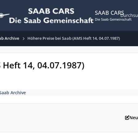
SAAB CARS
Durchs
Die Saab Gemeinschaft
ab Archive
Höhere Preise bei Saab (AMS Heft 14, 04.07.1987)
 Heft 14, 04.07.1987)
Saab Archive
Neu