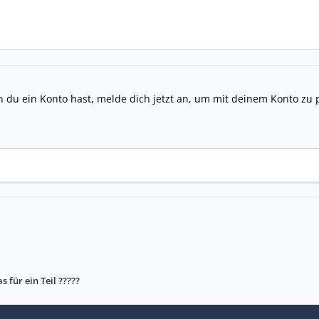
n du ein Konto hast,
melde dich jetzt an
, um mit deinem Konto zu 
s für ein Teil ?????