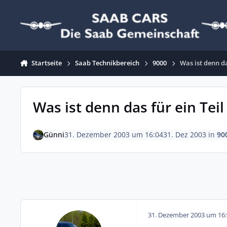
Zum Inhalt springen
Startseite
Saab Technikbereich
9000
Was ist denn da
Was ist denn das für ein Teil
Günni
31. Dezember 2003 um 16:04
31. Dez 2003
in
90
31. Dezember 2003 um 16: