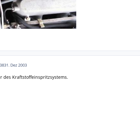
38
31. Dez 2003
r des Kraftstoffeinspritzsystems.