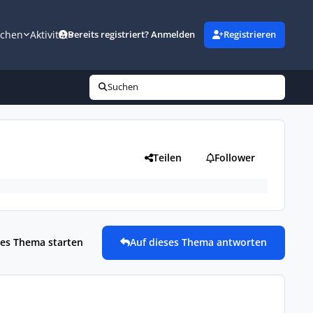
uchen
Aktivität
Bereits registriert? Anmelden
Registrieren
Suchen
Teilen
Follower
es Thema starten
Auf dieses Thema antworten