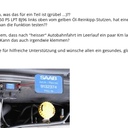
as das für ein Teil ist (grübel ...)??
150 PS LPT BJ96 links oben vom gelben Öl-Reinkipp-Stutzen, hat e
an die Funktion testen??
lem, dass nach "heisser" Autobahnfahrt im Leerlauf ein paar Km la
t. Kann das auch irgendwie klemmen?
 für hilfreiche Unterstützung und wünsche allen ein gesundes, gl