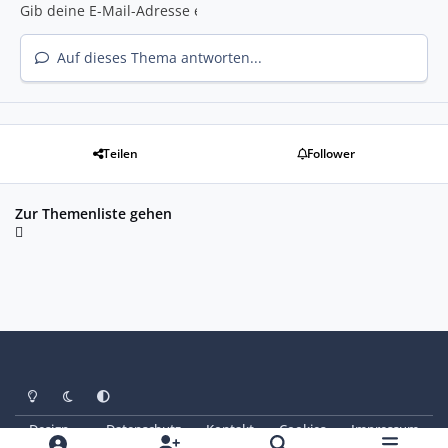
Auf dieses Thema antworten...
Teilen
Follower
Zur Themenliste gehen
Heller Modus
Dunkler Modus
Systemeinstellung
Design
Datenschutz
Kontakt
Cookies
Impressum