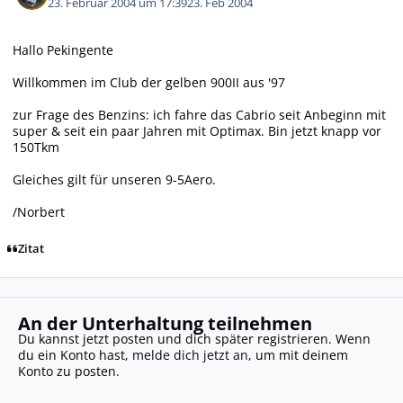
23. Februar 2004 um 17:39
23. Feb 2004
Hallo Pekingente
Willkommen im Club der gelben 900II aus '97
zur Frage des Benzins: ich fahre das Cabrio seit Anbeginn mit
super & seit ein paar Jahren mit Optimax. Bin jetzt knapp vor
150Tkm
Gleiches gilt für unseren 9-5Aero.
/Norbert
Zitat
An der Unterhaltung teilnehmen
Du kannst jetzt posten und dich später registrieren. Wenn
du ein Konto hast,
melde dich jetzt an
, um mit deinem
Konto zu posten.