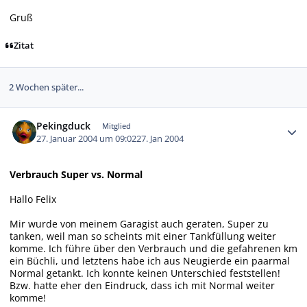
Gruß
Zitat
2 Wochen später...
Autor-Statistiken
Pekingduck
Mitglied
27. Januar 2004 um 09:02
27. Jan 2004
Verbrauch Super vs. Normal
Hallo Felix
Mir wurde von meinem Garagist auch geraten, Super zu
tanken, weil man so scheints mit einer Tankfüllung weiter
komme. Ich führe über den Verbrauch und die gefahrenen km
ein Büchli, und letztens habe ich aus Neugierde ein paarmal
Normal getankt. Ich konnte keinen Unterschied feststellen!
Bzw. hatte eher den Eindruck, dass ich mit Normal weiter
komme!