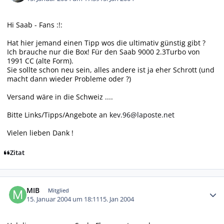
Hi Saab - Fans :!:
Hat hier jemand einen Tipp wos die ultimativ günstig gibt ?
Ich brauche nur die Box! Für den Saab 9000 2.3Turbo von
1991 CC (alte Form).
Sie sollte schon neu sein, alles andere ist ja eher Schrott (und
macht dann wieder Probleme oder ?)
Versand wäre in die Schweiz ....
Bitte Links/Tipps/Angebote an
kev.96@laposte.net
Vielen lieben Dank !
Zitat
Autor-Statistiken
MIB
Mitglied
15. Januar 2004 um 18:11
15. Jan 2004