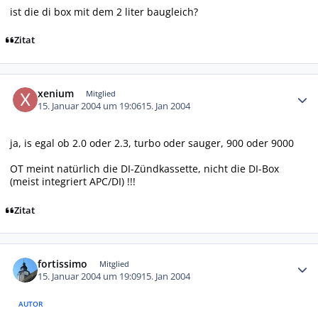
ist die di box mit dem 2 liter baugleich?
Zitat
Autor-Statistiken
xenium
Mitglied
15. Januar 2004 um 19:06
15. Jan 2004
ja, is egal ob 2.0 oder 2.3, turbo oder sauger, 900 oder 9000
OT meint natürlich die DI-Zündkassette, nicht die DI-Box
(meist integriert APC/DI) !!!
Zitat
Autor-Statistiken
fortissimo
Mitglied
15. Januar 2004 um 19:09
15. Jan 2004
AUTOR