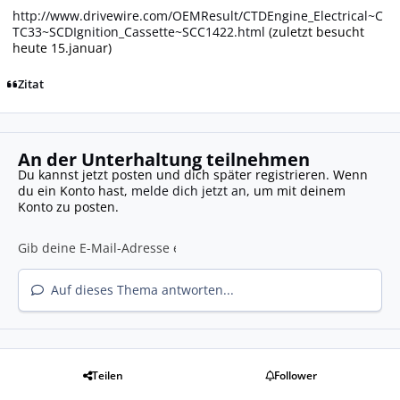
http://www.drivewire.com/OEMResult/CTDEngine_Electrical~C
TC33~SCDIgnition_Cassette~SCC1422.html
(zuletzt besucht
heute 15.januar)
Zitat
An der Unterhaltung teilnehmen
Du kannst jetzt posten und dich später registrieren. Wenn
du ein Konto hast,
melde dich jetzt an
, um mit deinem
Konto zu posten.
Auf dieses Thema antworten...
Teilen
Follower