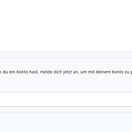
n du ein Konto hast,
melde dich jetzt an
, um mit deinem Konto zu 