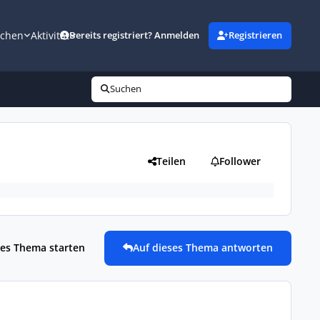
uchen
Aktivität
Bereits registriert? Anmelden
Registrieren
Suchen
Teilen
Follower
es Thema starten
Auf dieses Thema antworten