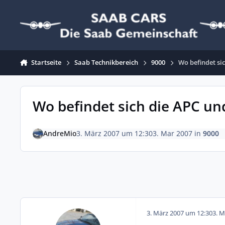
Zum Inhalt springen
Startseite
Saab Technikbereich
9000
Wo befindet si
Wo befindet sich die APC un
AndreMio
3. März 2007 um 12:30
3. Mar 2007
in
9000
3. März 2007 um 12:30
3. M