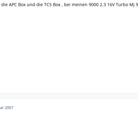
h die APC Box und die TCS Box , bei meinen 9000 2.3 16V Turbo Mj 9
ar 2007