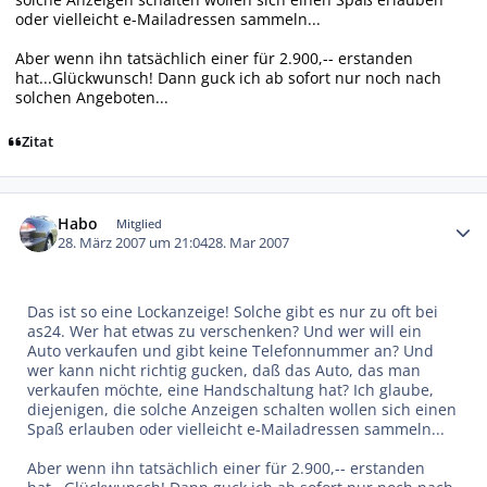
oder vielleicht e-Mailadressen sammeln...
Aber wenn ihn tatsächlich einer für 2.900,-- erstanden
hat...Glückwunsch! Dann guck ich ab sofort nur noch nach
solchen Angeboten...
Zitat
Autor-Statistiken
Habo
Mitglied
28. März 2007 um 21:04
28. Mar 2007
Das ist so eine Lockanzeige! Solche gibt es nur zu oft bei
as24. Wer hat etwas zu verschenken? Und wer will ein
Auto verkaufen und gibt keine Telefonnummer an? Und
wer kann nicht richtig gucken, daß das Auto, das man
verkaufen möchte, eine Handschaltung hat? Ich glaube,
diejenigen, die solche Anzeigen schalten wollen sich einen
Spaß erlauben oder vielleicht e-Mailadressen sammeln...
Aber wenn ihn tatsächlich einer für 2.900,-- erstanden