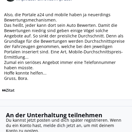
Also, die Portale a24 und mobile haben ja neuerdings
Bewertungsmechanismen.
Das heißt, jeder kann dort sein Auto Bewerten. Damit die
Bewertungen niedrig sind geben einige Vögel solche
Angebote auf. So sinkt der preisliche Durchschnitt. Denn als
Grundlage für die Bewertungen werden Durchschnittspreise
der Fahrzeugen genommen, welche bei den jeweiligen
Portalen inseriert sind. Eine Art, Mobile-Durchschnittspreis-
Ermittlung...
Zumal ein seriöses Angebot immer eine Telefonnummer
haben müsste.
Hoffe konnte helfen...
Gruss, Bora.
Zitat
An der Unterhaltung teilnehmen
Du kannst jetzt posten und dich später registrieren. Wenn
du ein Konto hast,
melde dich jetzt an
, um mit deinem
Konto zu posten.