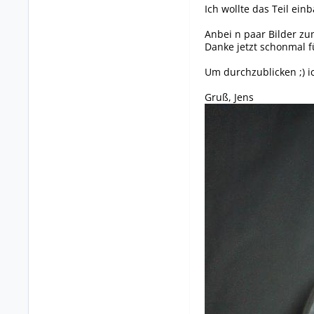
Ich wollte das Teil ei
Anbei n paar Bilder zu
Danke jetzt schonmal f
Um durchzublicken ;) i
Gruß, Jens