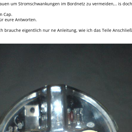
nbauen um Stromschwankungen im Bordnetz zu vermeiden,.. is doch 
m Cap.
ür eure Antworten.
ch brauche eigentlich nur ne Anleitung, wie ich das Teile Anschli