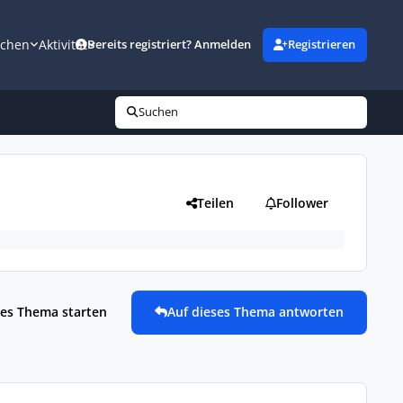
uchen
Aktivität
Bereits registriert? Anmelden
Registrieren
Suchen
Teilen
Follower
es Thema starten
Auf dieses Thema antworten