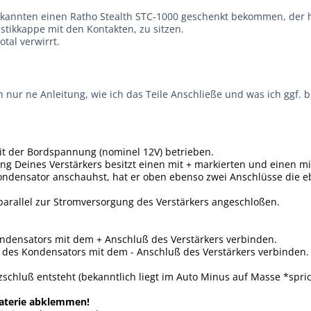
ekannten einen Ratho Stealth STC-1000 geschenkt bekommen, der ha
astikkappe mit den Kontakten, zu sitzen.
otal verwirrt.
ch nur ne Anleitung, wie ich das Teile Anschließe und was ich ggf
it der Bordspannung (nominel 12V) betrieben.
ng Deines Verstärkers besitzt einen mit + markierten und einen mi
ndensator anschauhst, hat er oben ebenso zwei Anschlüsse die eb
arallel zur Stromversorgung des Verstärkers angeschloßen.
ndensators mit dem + Anschluß des Verstärkers verbinden.
 des Kondensators mit dem - Anschluß des Verstärkers verbinden.
schluß entsteht (bekanntlich liegt im Auto Minus auf Masse *spric
Baterie abklemmen!