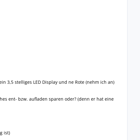
n 3,5 stelliges LED Display und ne Rote (nehm ich an)
hes ent- bzw. aufladen sparen oder? (denn er hat eine
 ist)