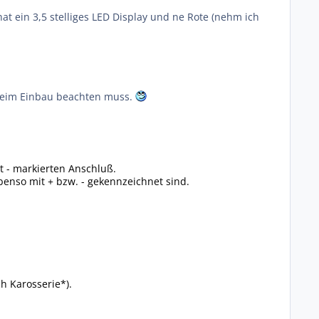
t ein 3,5 stelliges LED Display und ne Rote (nehm ich
. beim Einbau beachten muss.
t - markierten Anschluß.
enso mit + bzw. - gekennzeichnet sind.
h Karosserie*).