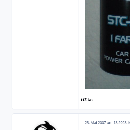
Zitat
23. Mai 2007 um 13:29
23. 