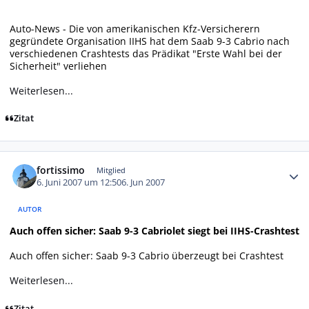
Auto-News - Die von amerikanischen Kfz-Versicherern
gegründete Organisation IIHS hat dem Saab 9-3 Cabrio nach
verschiedenen Crashtests das Prädikat "Erste Wahl bei der
Sicherheit" verliehen
Weiterlesen...
Zitat
Autor-Statistiken
fortissimo
Mitglied
6. Juni 2007 um 12:50
6. Jun 2007
AUTOR
Auch offen sicher: Saab 9-3 Cabriolet siegt bei IIHS-Crashtest
Auch offen sicher: Saab 9-3 Cabrio überzeugt bei Crashtest
Weiterlesen...
Zitat