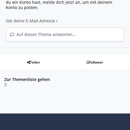
du ein Konto hast,
melde dich jetzt an
, um mit deinem
Konto zu posten.
Auf dieses Thema antworten...
Teilen
Follower
Zur Themenliste gehen
Heller Modus
Dunkler Modus
Systemeinstellung