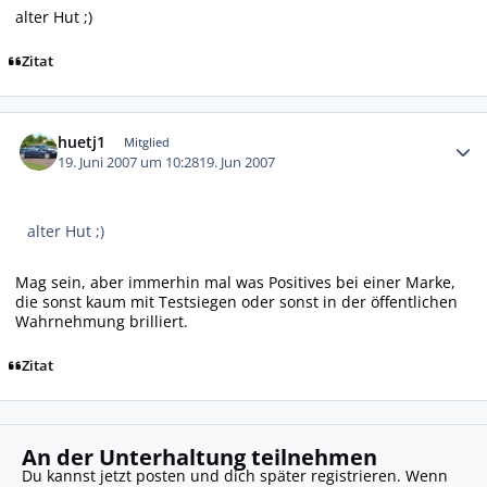
alter Hut ;)
Zitat
Autor-Statistiken
huetj1
Mitglied
19. Juni 2007 um 10:28
19. Jun 2007
alter Hut ;)
Mag sein, aber immerhin mal was Positives bei einer Marke,
die sonst kaum mit Testsiegen oder sonst in der öffentlichen
Wahrnehmung brilliert.
Zitat
An der Unterhaltung teilnehmen
Du kannst jetzt posten und dich später registrieren. Wenn