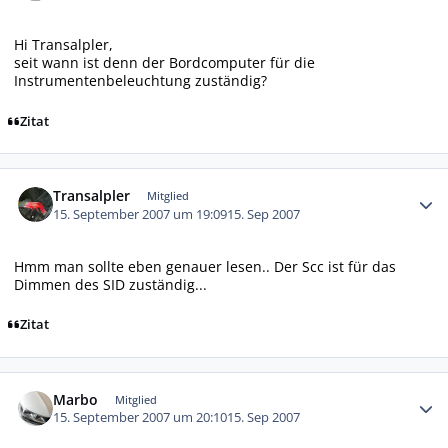
Hi Transalpler,
seit wann ist denn der Bordcomputer für die
Instrumentenbeleuchtung zuständig?
Zitat
Autor-Statistiken
Transalpler
Mitglied
15. September 2007 um 19:09
15. Sep 2007
Hmm man sollte eben genauer lesen.. Der Scc ist für das
Dimmen des SID zuständig...
Zitat
Autor-Statistiken
Marbo
Mitglied
15. September 2007 um 20:10
15. Sep 2007