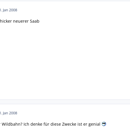
1. Jan 2008
chicker neuerer Saab
1. Jan 2008
ier Wildbahn? Ich denke für diese Zwecke ist er genial