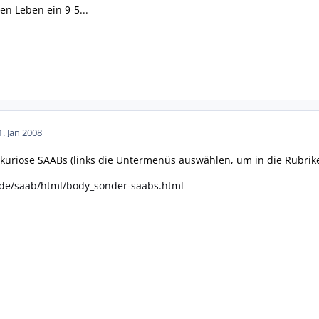
ten Leben ein 9-5...
1. Jan 2008
kuriose SAABs (links die Untermenüs auswählen, um in die Rubrik
de/saab/html/body_sonder-saabs.html