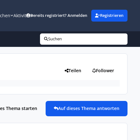
uchen
Aktivität
Bereits registriert? Anmelden
Registrieren
Suchen
Teilen
Follower
es Thema starten
Auf dieses Thema antworten