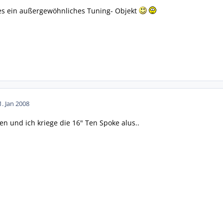
 es ein außergewöhnliches Tuning- Objekt
1. Jan 2008
en und ich kriege die 16" Ten Spoke alus..