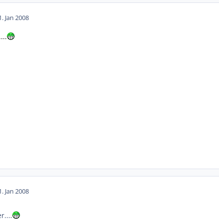
1. Jan 2008
...
1. Jan 2008
r....