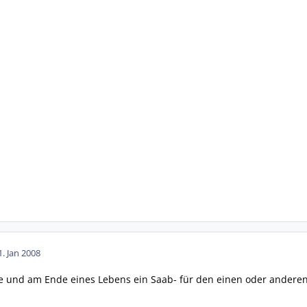
1. Jan 2008
e und am Ende eines Lebens ein Saab- für den einen oder anderen s