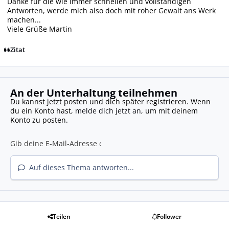
Danke für die wie immer schnellen und vollständigen
Antworten, werde mich also doch mit roher Gewalt ans Werk
machen...
Viele Grüße Martin
Zitat
An der Unterhaltung teilnehmen
Du kannst jetzt posten und dich später registrieren. Wenn
du ein Konto hast,
melde dich jetzt an
, um mit deinem
Konto zu posten.
Auf dieses Thema antworten...
Teilen
Follower