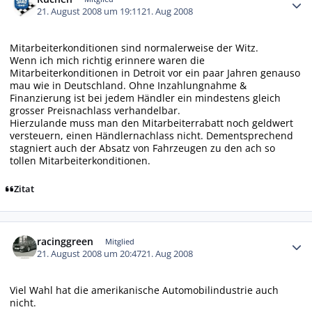
21. August 2008 um 19:11
21. Aug 2008
Mitarbeiterkonditionen sind normalerweise der Witz.
Wenn ich mich richtig erinnere waren die
Mitarbeiterkonditionen in Detroit vor ein paar Jahren genauso
mau wie in Deutschland. Ohne Inzahlungnahme &
Finanzierung ist bei jedem Händler ein mindestens gleich
grosser Preisnachlass verhandelbar.
Hierzulande muss man den Mitarbeiterrabatt noch geldwert
versteuern, einen Händlernachlass nicht. Dementsprechend
stagniert auch der Absatz von Fahrzeugen zu den ach so
tollen Mitarbeiterkonditionen.
Zitat
Autor-Statistiken
racinggreen
Mitglied
21. August 2008 um 20:47
21. Aug 2008
Viel Wahl hat die amerikanische Automobilindustrie auch
nicht.