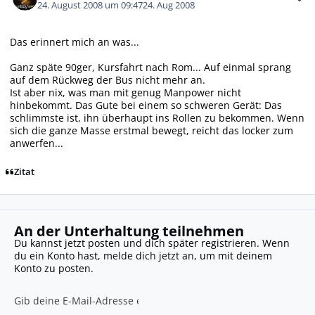
24. August 2008 um 09:47
24. Aug 2008
Das erinnert mich an was...
Ganz späte 90ger, Kursfahrt nach Rom... Auf einmal sprang
auf dem Rückweg der Bus nicht mehr an.
Ist aber nix, was man mit genug Manpower nicht
hinbekommt. Das Gute bei einem so schweren Gerät: Das
schlimmste ist, ihn überhaupt ins Rollen zu bekommen. Wenn
sich die ganze Masse erstmal bewegt, reicht das locker zum
anwerfen...
Zitat
An der Unterhaltung teilnehmen
Du kannst jetzt posten und dich später registrieren. Wenn
du ein Konto hast,
melde dich jetzt an
, um mit deinem
Konto zu posten.