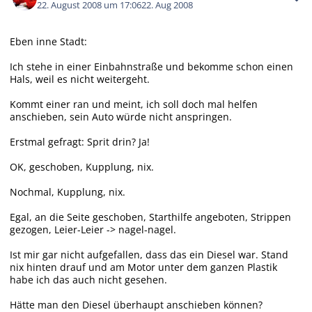
22. August 2008 um 17:06
22. Aug 2008
Eben inne Stadt:
Ich stehe in einer Einbahnstraße und bekomme schon einen
Hals, weil es nicht weitergeht.
Kommt einer ran und meint, ich soll doch mal helfen
anschieben, sein Auto würde nicht anspringen.
Erstmal gefragt: Sprit drin? Ja!
OK, geschoben, Kupplung, nix.
Nochmal, Kupplung, nix.
Egal, an die Seite geschoben, Starthilfe angeboten, Strippen
gezogen, Leier-Leier -> nagel-nagel.
Ist mir gar nicht aufgefallen, dass das ein Diesel war. Stand
nix hinten drauf und am Motor unter dem ganzen Plastik
habe ich das auch nicht gesehen.
Hätte man den Diesel überhaupt anschieben können?