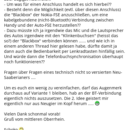
- Um was für einen Anschluss handelt es sich hierbei??
- Besteht denn die Möglichkeit (evtl. über diesen Anschluss)
die "Blackbox" der Nokia-FSE anzuschließen, um eine
kabelgebundene (nicht-Bluetooth) Verbindung zwischen
Handy und der Auto-FSE herzustellen??
- Dazu müsste ich ja irgendwie das Mic und die Lautsprecher
des Autos irgendwie mit den "Klinkenbuchsen" (heisst das
so?) der "Blackbox" verbinden können ...... und wie ich in
einem anderen Thread hier gelesen habe, dürfte damit ja
dann auch die Bedienbarkeit per Lenkradtasten hinfällig sein.
Und würde dann die Telefonbuchsynchronisation überhaupt
noch funktionieren??
Fragen über Fragen eines technisch nicht so versierten Neu-
Saaberianers ....
Um es euch ein wenig zu vereinfachen, darf das Augenmerk
durchaus auf Variante 1 bleiben, hab an der BT-Verbindung
eigentlich nichts auszusetzen. Die 2. Idee geistert mir
eigentlich nur aus Neugier im Kopf herum .....
Vielen Dank schonmal vorab!
Gruß vom mittleren Oberrhein.
Schoko