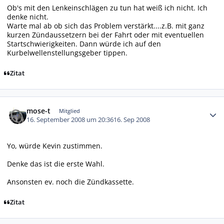
Ob's mit den Lenkeinschlägen zu tun hat weiß ich nicht. Ich
denke nicht.
Warte mal ab ob sich das Problem verstärkt....z.B. mit ganz
kurzen Zündaussetzern bei der Fahrt oder mit eventuellen
Startschwierigkeiten. Dann würde ich auf den
Kurbelwellenstellungsgeber tippen.
Zitat
Autor-Statistiken
mose-t
Mitglied
16. September 2008 um 20:36
16. Sep 2008
Yo, würde Kevin zustimmen.
Denke das ist die erste Wahl.
Ansonsten ev. noch die Zündkassette.
Zitat