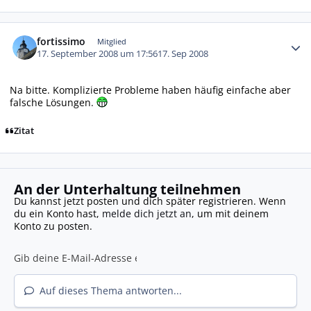
Autor-Statistiken
fortissimo
Mitglied
17. September 2008 um 17:56
17. Sep 2008
Na bitte. Komplizierte Probleme haben häufig einfache aber
falsche Lösungen.
Zitat
An der Unterhaltung teilnehmen
Du kannst jetzt posten und dich später registrieren. Wenn
du ein Konto hast,
melde dich jetzt an
, um mit deinem
Konto zu posten.
Auf dieses Thema antworten...