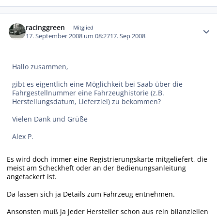
Autor-Statistiken
racinggreen
Mitglied
17. September 2008 um 08:27
17. Sep 2008
Hallo zusammen,
gibt es eigentlich eine Möglichkeit bei Saab über die
Fahrgestellnummer eine Fahrzeughistorie (z.B.
Herstellungsdatum, Lieferziel) zu bekommen?
Vielen Dank und Grüße
Alex P.
Es wird doch immer eine Registrierungskarte mitgeliefert, die
meist am Scheckheft oder an der Bedienungsanleitung
angetackert ist.
Da lassen sich ja Details zum Fahrzeug entnehmen.
Ansonsten muß ja jeder Hersteller schon aus rein bilanziellen