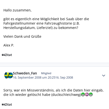
Hallo zusammen,
gibt es eigentlich eine Möglichkeit bei Saab über die
Fahrgestellnummer eine Fahrzeughistorie (z.B.
Herstellungsdatum, Lieferziel) zu bekommen?
Vielen Dank und Grüße
Alex P.
Zitat
Autor-Statistiken
Schweden_Fan
Mitglied
16. September 2008 um 20:25
16. Sep 2008
Sorry, war ein Missverständnis, als ich die Daten hier eingab,
die ich wieder gelöscht habe (duckschleichweg)
Zitat