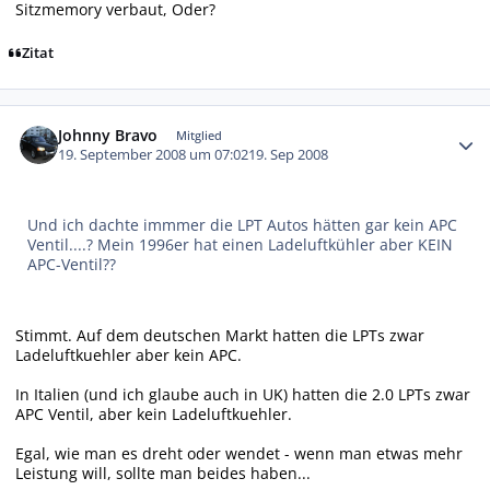
Sitzmemory verbaut, Oder?
Zitat
Autor-Statistiken
Johnny Bravo
Mitglied
19. September 2008 um 07:02
19. Sep 2008
Und ich dachte immmer die LPT Autos hätten gar kein APC
Ventil....? Mein 1996er hat einen Ladeluftkühler aber KEIN
APC-Ventil??
Stimmt. Auf dem deutschen Markt hatten die LPTs zwar
Ladeluftkuehler aber kein APC.
In Italien (und ich glaube auch in UK) hatten die 2.0 LPTs zwar
APC Ventil, aber kein Ladeluftkuehler.
Egal, wie man es dreht oder wendet - wenn man etwas mehr
Leistung will, sollte man beides haben...