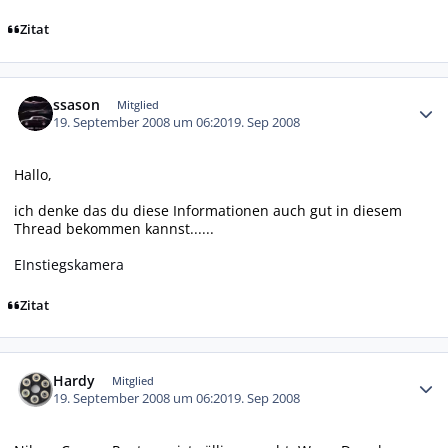
Zitat
Autor-Statistiken
ssason
Mitglied
19. September 2008 um 06:20
19. Sep 2008
Hallo,
ich denke das du diese Informationen auch gut in diesem
Thread bekommen kannst......
EInstiegskamera
Zitat
Autor-Statistiken
Hardy
Mitglied
19. September 2008 um 06:20
19. Sep 2008