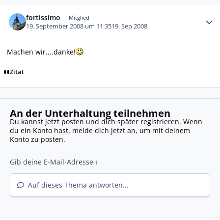
Autor-Statistiken
fortissimo
Mitglied
19. September 2008 um 11:35
19. Sep 2008
Machen wir....danke!
Zitat
An der Unterhaltung teilnehmen
Du kannst jetzt posten und dich später registrieren. Wenn
du ein Konto hast,
melde dich jetzt an
, um mit deinem
Konto zu posten.
Auf dieses Thema antworten...