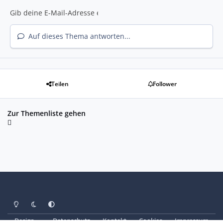
Auf dieses Thema antworten...
Teilen
Follower
Zur Themenliste gehen
Heller Modus
Dunkler Modus
Systemeinstellung
Design
Datenschutz
Kontakt
Cookies
Impressum