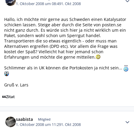
1. Oktober 2008 um 08:49
1. Okt 2008
Hallo, ich möchte mir gerne aus Schweden einen Katalysator
schicken lassen. Steige aber durch die Seite von posten.se
nicht ganz durch. Es würde sich hier ja nicht wirklich um ein
Paket, sondern wohl schon um Sperrgut handel.
Transportieren die so etwas eigentlich - oder muss man
Alternativen ergreifen (DPD etc). Vor allem die Frage was
kostet der Spaß? Vielleicht hat hier jemand schon
Erfahrungen und möchte die gerne mitteilen.
Schlimmer als in UK können die Portokosten ja nicht sein...
Gruß v. Lars
Zitat
Autor-Statistiken
saabista
Mitglied
1. Oktober 2008 um 11:29
1. Okt 2008