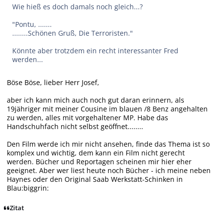
Wie hieß es doch damals noch gleich...?
"Pontu, .......
........Schönen Gruß, Die Terroristen."
Könnte aber trotzdem ein recht interessanter Fred
werden...
Böse Böse, lieber Herr Josef,
aber ich kann mich auch noch gut daran erinnern, als
19jähriger mit meiner Cousine im blauen /8 Benz angehalten
zu werden, alles mit vorgehaltener MP. Habe das
Handschuhfach nicht selbst geöffnet........
Den Film werde ich mir nicht ansehen, finde das Thema ist so
komplex und wichtig, dem kann ein Film nicht gerecht
werden. Bücher und Reportagen scheinen mir hier eher
geeignet. Aber wer liest heute noch Bücher - ich meine neben
Haynes oder den Original Saab Werkstatt-Schinken in
Blau:biggrin:
Zitat