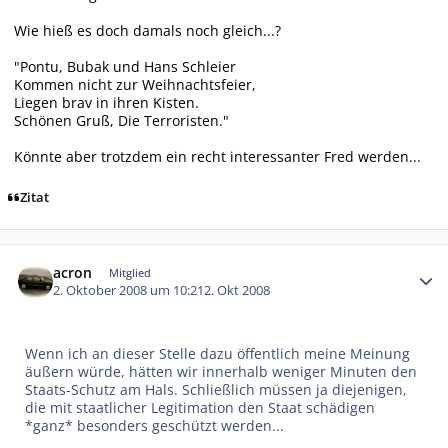
Wie hieß es doch damals noch gleich...?
"Pontu, Bubak und Hans Schleier
Kommen nicht zur Weihnachtsfeier,
Liegen brav in ihren Kisten.
Schönen Gruß, Die Terroristen."
Könnte aber trotzdem ein recht interessanter Fred werden...
Zitat
Autor-Statistiken
acron
Mitglied
2. Oktober 2008 um 10:21
2. Okt 2008
Wenn ich an dieser Stelle dazu öffentlich meine Meinung
äußern würde, hätten wir innerhalb weniger Minuten den
Staats-Schutz am Hals. Schließlich müssen ja diejenigen,
die mit staatlicher Legitimation den Staat schädigen
*ganz* besonders geschützt werden...