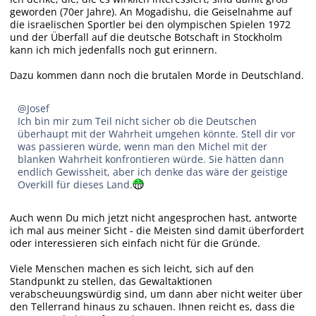
geworden (70er Jahre). An Mogadishu, die Geiselnahme auf
die israelischen Sportler bei den olympischen Spielen 1972
und der Überfall auf die deutsche Botschaft in Stockholm
kann ich mich jedenfalls noch gut erinnern.
Dazu kommen dann noch die brutalen Morde in Deutschland.
@Josef
Ich bin mir zum Teil nicht sicher ob die Deutschen
überhaupt mit der Wahrheit umgehen könnte. Stell dir vor
was passieren würde, wenn man den Michel mit der
blanken Wahrheit konfrontieren würde. Sie hätten dann
endlich Gewissheit, aber ich denke das wäre der geistige
Overkill für dieses Land.
Auch wenn Du mich jetzt nicht angesprochen hast, antworte
ich mal aus meiner Sicht - die Meisten sind damit überfordert
oder interessieren sich einfach nicht für die Gründe.
Viele Menschen machen es sich leicht, sich auf den
Standpunkt zu stellen, das Gewaltaktionen
verabscheuungswürdig sind, um dann aber nicht weiter über
den Tellerrand hinaus zu schauen. Ihnen reicht es, dass die