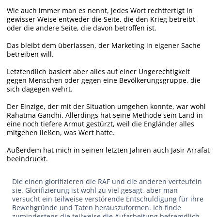
Wie auch immer man es nennt, jedes Wort rechtfertigt in
gewisser Weise entweder die Seite, die den Krieg betreibt
oder die andere Seite, die davon betroffen ist.
Das bleibt dem überlassen, der Marketing in eigener Sache
betreiben will.
Letztendlich basiert aber alles auf einer Ungerechtigkeit
gegen Menschen oder gegen eine Bevölkerungsgruppe, die
sich dagegen wehrt.
Der Einzige, der mit der Situation umgehen konnte, war wohl
Rahatma Gandhi. Allerdings hat seine Methode sein Land in
eine noch tiefere Armut gestürzt, weil die Engländer alles
mitgehen ließen, was Wert hatte.
Außerdem hat mich in seinen letzten Jahren auch Jasir Arrafat
beeindruckt.
Die einen glorifizieren die RAF und die anderen verteufeln
sie. Glorifizierung ist wohl zu viel gesagt, aber man
versucht ein teilweise verstörende Entschuldigung für ihre
Bewehgründe und Taten herauszuformen. Ich finde
zumindestens die teilweise die Aufarbeitung befremdlich.