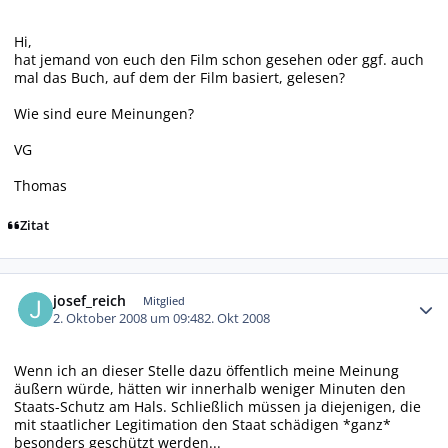
Hi,
hat jemand von euch den Film schon gesehen oder ggf. auch
mal das Buch, auf dem der Film basiert, gelesen?
Wie sind eure Meinungen?
VG
Thomas
Zitat
Autor-Statistiken
josef_reich
Mitglied
2. Oktober 2008 um 09:48
2. Okt 2008
Wenn ich an dieser Stelle dazu öffentlich meine Meinung
äußern würde, hätten wir innerhalb weniger Minuten den
Staats-Schutz am Hals. Schließlich müssen ja diejenigen, die
mit staatlicher Legitimation den Staat schädigen *ganz*
besonders geschützt werden...