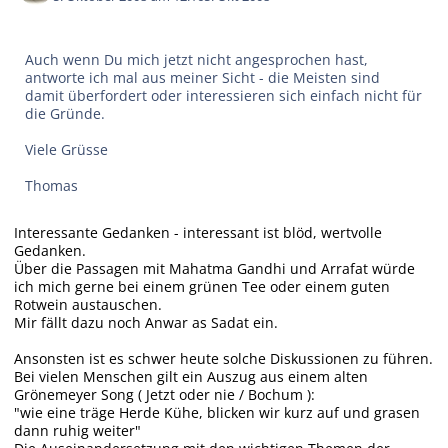
Auch wenn Du mich jetzt nicht angesprochen hast,
antworte ich mal aus meiner Sicht - die Meisten sind
damit überfordert oder interessieren sich einfach nicht für
die Gründe.
Viele Grüsse
Thomas
Interessante Gedanken - interessant ist blöd, wertvolle
Gedanken.
Über die Passagen mit Mahatma Gandhi und Arrafat würde
ich mich gerne bei einem grünen Tee oder einem guten
Rotwein austauschen.
Mir fällt dazu noch Anwar as Sadat ein.
Ansonsten ist es schwer heute solche Diskussionen zu führen.
Bei vielen Menschen gilt ein Auszug aus einem alten
Grönemeyer Song ( Jetzt oder nie / Bochum ):
"wie eine träge Herde Kühe, blicken wir kurz auf und grasen
dann ruhig weiter"