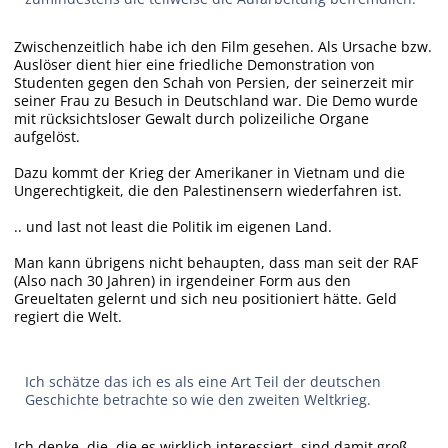
Zwischenzeitlich habe ich den Film gesehen. Als Ursache bzw.
Auslöser dient hier eine friedliche Demonstration von
Studenten gegen den Schah von Persien, der seinerzeit mir
seiner Frau zu Besuch in Deutschland war. Die Demo wurde
mit rücksichtsloser Gewalt durch polizeiliche Organe
aufgelöst.
Dazu kommt der Krieg der Amerikaner in Vietnam und die
Ungerechtigkeit, die den Palestinensern wiederfahren ist.
.. und last not least die Politik im eigenen Land.
Man kann übrigens nicht behaupten, dass man seit der RAF
(Also nach 30 Jahren) in irgendeiner Form aus den
Greueltaten gelernt und sich neu positioniert hätte. Geld
regiert die Welt.
Ich schätze das ich es als eine Art Teil der deutschen
Geschichte betrachte so wie den zweiten Weltkrieg.
Ich denke, die, die es wirklich interessiert, sind damit groß