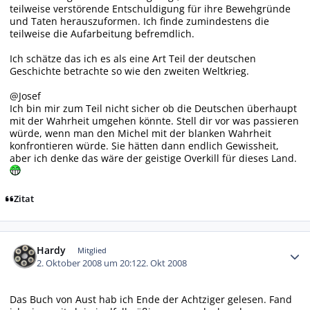
teilweise verstörende Entschuldigung für ihre Bewehgründe
und Taten herauszuformen. Ich finde zumindestens die
teilweise die Aufarbeitung befremdlich.
Ich schätze das ich es als eine Art Teil der deutschen
Geschichte betrachte so wie den zweiten Weltkrieg.
@Josef
Ich bin mir zum Teil nicht sicher ob die Deutschen überhaupt
mit der Wahrheit umgehen könnte. Stell dir vor was passieren
würde, wenn man den Michel mit der blanken Wahrheit
konfrontieren würde. Sie hätten dann endlich Gewissheit,
aber ich denke das wäre der geistige Overkill für dieses Land.
Zitat
Autor-Statistiken
Hardy
Mitglied
2. Oktober 2008 um 20:12
2. Okt 2008
Das Buch von Aust hab ich Ende der Achtziger gelesen. Fand