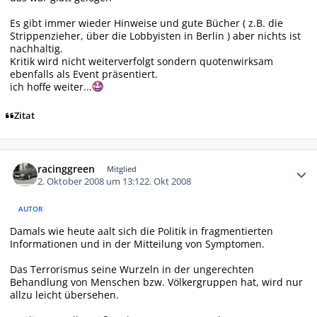
Es gibt immer wieder Hinweise und gute Bücher ( z.B. die
Strippenzieher, über die Lobbyisten in Berlin ) aber nichts ist
nachhaltig.
Kritik wird nicht weiterverfolgt sondern quotenwirksam
ebenfalls als Event präsentiert.
ich hoffe weiter...
Zitat
Autor-Statistiken
racinggreen
Mitglied
2. Oktober 2008 um 13:12
2. Okt 2008
AUTOR
Damals wie heute aalt sich die Politik in fragmentierten
Informationen und in der Mitteilung von Symptomen.
Das Terrorismus seine Wurzeln in der ungerechten
Behandlung von Menschen bzw. Völkergruppen hat, wird nur
allzu leicht übersehen.