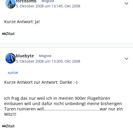
fortissimo
Mitglied
5. Oktober 2008 um 13:14
5. Okt 2008
Kurze Antwort: Ja!
Zitat
Autor-Statistiken
bluebyte
Mitglied
5. Oktober 2008 um 13:30
5. Okt 2008
AUTOR
Kurze Antwort zur Antwort: Danke :-)
Ich frag das nur weil ich in meinen 900er Flügeltüren
einbauen will und dafür nicht unbedingt meine bisherigen
Türen ruinieren will...............................................war nur ein
Witz!!!
Zitat