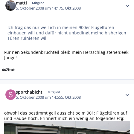
matti
Mitglied
5. Oktober 2008 um 14:17
5. Okt 2008
Ich frag das nur weil ich in meinen 900er Flügeltüren
einbauen will und dafür nicht unbedingt meine bisherigen
Türen ruinieren will
Für nen Sekundenbruchteil bleib mein Herzschlag stehen:eek:
Junge!
Zitat
Autor-Statistiken
sporthabicht
Mitglied
5. Oktober 2008 um 14:55
5. Okt 2008
obwohl das bestimmt geil aussieht beim 901: Flügeltüren auf
und Haube hoch. Erinnert mich ein wenig an folgendes Fzg: