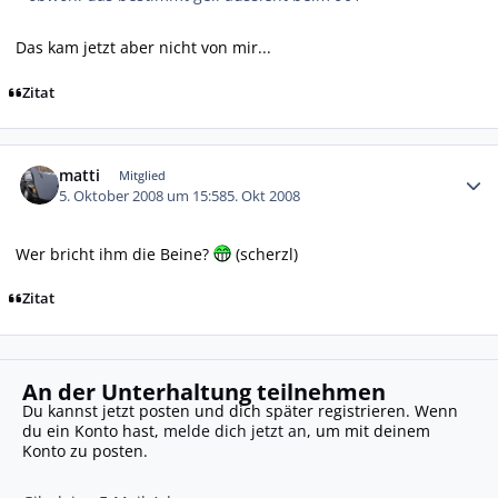
Das kam jetzt aber nicht von mir...
Zitat
Autor-Statistiken
matti
Mitglied
5. Oktober 2008 um 15:58
5. Okt 2008
Wer bricht ihm die Beine?
(scherzl)
Zitat
An der Unterhaltung teilnehmen
Du kannst jetzt posten und dich später registrieren. Wenn
du ein Konto hast,
melde dich jetzt an
, um mit deinem
Konto zu posten.